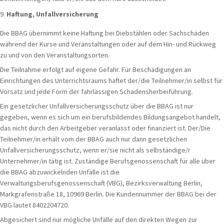
Haftung, Unfallversicherung
Die BBAG übernimmt keine Haftung bei Diebstählen oder Sachschäden
während der Kurse und Veranstaltungen oder auf dem Hin- und Rückweg
zu und von den Veranstaltungsorten.
Die Teilnahme erfolgt auf eigene Gefahr. Für Beschädigungen an
Einrichtungen des Unterrichtsraums haftet der/die Teilnehmer/in selbst für
Vorsatz und jede Form der fahrlässigen Schadensherbeiführung.
Ein gesetzlicher Unfallversicherungsschutz über die BBAG ist nur
gegeben, wenn es sich um ein berufsbildendes Bildungsangebot handelt,
das nicht durch den Arbeitgeber veranlasst oder finanziert ist. Der/Die
Teilnehmer/in erhält vom der BBAG auch nur dann gesetzlichen
Unfallversicherungsschutz, wenn er/sie nicht als selbständige/r
Unternehmer/in tätig ist. Zuständige Berufsgenossenschaft für alle über
die BBAG abzuwickelnden Unfälle ist die
Verwaltungsberufsgenossenschaft (VBG), Bezirksverwaltung Berlin,
Markgrafenstraße 18, 10969 Berlin. Die Kundennummer der BBAG bei der
VBG lautet 8402204720.
Abgesichert sind nur mögliche Unfälle auf den direkten Wegen zur