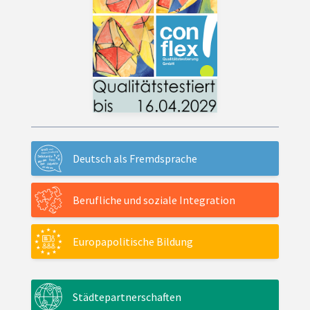
Deutsch als Fremdsprache
Berufliche und soziale Integration
Europapolitische Bildung
Städtepartnerschaften