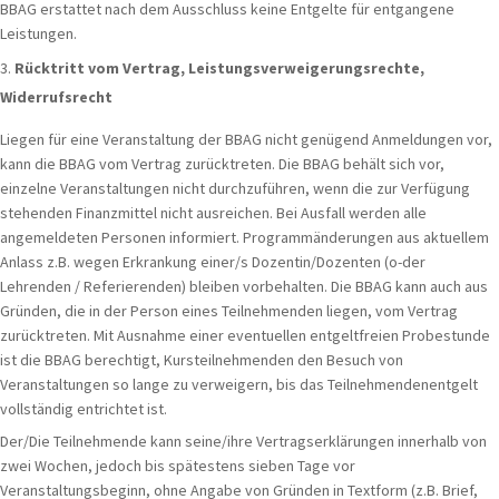
BBAG erstattet nach dem Ausschluss keine Entgelte für entgangene
Leistungen.
Rücktritt vom Vertrag, Leistungsverweigerungsrechte,
Widerrufsrecht
Liegen für eine Veranstaltung der BBAG nicht genügend Anmeldungen vor,
kann die BBAG vom Vertrag zurücktreten. Die BBAG behält sich vor,
einzelne Veranstaltungen nicht durchzuführen, wenn die zur Verfügung
stehenden Finanzmittel nicht ausreichen. Bei Ausfall werden alle
angemeldeten Personen informiert. Programmänderungen aus aktuellem
Anlass z.B. wegen Erkrankung einer/s Dozentin/Dozenten (o-der
Lehrenden / Referierenden) bleiben vorbehalten. Die BBAG kann auch aus
Gründen, die in der Person eines Teilnehmenden liegen, vom Vertrag
zurücktreten. Mit Ausnahme einer eventuellen entgeltfreien Probestunde
ist die BBAG berechtigt, Kursteilnehmenden den Besuch von
Veranstaltungen so lange zu verweigern, bis das Teilnehmendenentgelt
vollständig entrichtet ist.
Der/Die Teilnehmende kann seine/ihre Vertragserklärungen innerhalb von
zwei Wochen, jedoch bis spätestens sieben Tage vor
Veranstaltungsbeginn, ohne Angabe von Gründen in Textform (z.B. Brief,