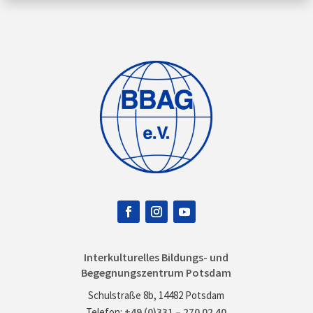
Interkulturelles Bildungs- und
Begegnungszentrum Potsdam
Schulstraße 8b, 14482 Potsdam
Telefon:
+49 (0)331 – 270 02 40