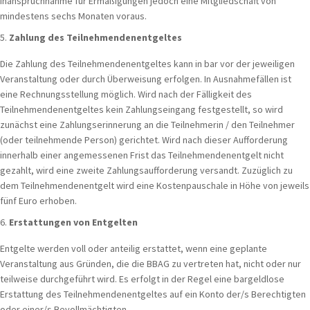
Inanspruchnahme für Ermäßigungen jedoch eine Mitgliedschaft von
mindestens sechs Monaten voraus.
Zahlung des Teilnehmendenentgeltes
Die Zahlung des Teilnehmendenentgeltes kann in bar vor der jeweiligen
Veranstaltung oder durch Überweisung erfolgen. In Ausnahmefällen ist
eine Rechnungsstellung möglich. Wird nach der Fälligkeit des
Teilnehmendenentgeltes kein Zahlungseingang festgestellt, so wird
zunächst eine Zahlungserinnerung an die Teilnehmerin / den Teilnehmer
(oder teilnehmende Person) gerichtet. Wird nach dieser Aufforderung
innerhalb einer angemessenen Frist das Teilnehmendenentgelt nicht
gezahlt, wird eine zweite Zahlungsaufforderung versandt. Zuzüglich zu
dem Teilnehmendenentgelt wird eine Kostenpauschale in Höhe von jeweils
fünf Euro erhoben.
Erstattungen von Entgelten
Entgelte werden voll oder anteilig erstattet, wenn eine geplante
Veranstaltung aus Gründen, die die BBAG zu vertreten hat, nicht oder nur
teilweise durchgeführt wird. Es erfolgt in der Regel eine bargeldlose
Erstattung des Teilnehmendenentgeltes auf ein Konto der/s Berechtigten
oder einer/s Bevollmächtigten.