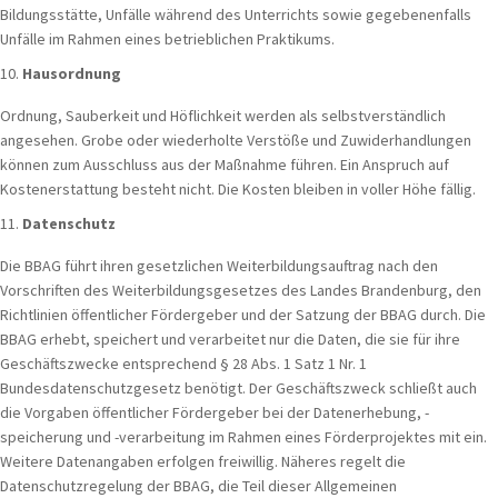
Bildungsstätte, Unfälle während des Unterrichts sowie gegebenenfalls
Unfälle im Rahmen eines betrieblichen Praktikums.
Hausordnung
Ordnung, Sauberkeit und Höflichkeit werden als selbstverständlich
angesehen. Grobe oder wiederholte Verstöße und Zuwiderhandlungen
können zum Ausschluss aus der Maßnahme führen. Ein Anspruch auf
Kostenerstattung besteht nicht. Die Kosten bleiben in voller Höhe fällig.
Datenschutz
Die BBAG führt ihren gesetzlichen Weiterbildungsauftrag nach den
Vorschriften des Weiterbildungsgesetzes des Landes Brandenburg, den
Richtlinien öffentlicher Fördergeber und der Satzung der BBAG durch. Die
BBAG erhebt, speichert und verarbeitet nur die Daten, die sie für ihre
Geschäftszwecke entsprechend § 28 Abs. 1 Satz 1 Nr. 1
Bundesdatenschutzgesetz benötigt. Der Geschäftszweck schließt auch
die Vorgaben öffentlicher Fördergeber bei der Datenerhebung, -
speicherung und -verarbeitung im Rahmen eines Förderprojektes mit ein.
Weitere Datenangaben erfolgen freiwillig. Näheres regelt die
Datenschutzregelung der BBAG, die Teil dieser Allgemeinen