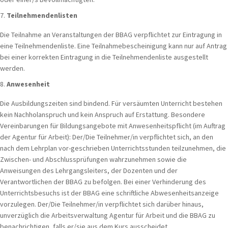
Teilnehmendenlisten
Die Teilnahme an Veranstaltungen der BBAG verpflichtet zur Eintragung in
eine Teilnehmendenliste. Eine Teilnahmebescheinigung kann nur auf Antrag
bei einer korrekten Eintragung in die Teilnehmendenliste ausgestellt
werden.
Anwesenheit
Die Ausbildungszeiten sind bindend. Für versäumten Unterricht bestehen
kein Nachholanspruch und kein Anspruch auf Erstattung. Besondere
Vereinbarungen für Bildungsangebote mit Anwesenheitspflicht (im Auftrag
der Agentur für Arbeit): Der/Die Teilnehmer/in verpflichtet sich, an den
nach dem Lehrplan vor-geschrieben Unterrichtsstunden teilzunehmen, die
Zwischen- und Abschlussprüfungen wahrzunehmen sowie die
Anweisungen des Lehrgangsleiters, der Dozenten und der
Verantwortlichen der BBAG zu befolgen. Bei einer Verhinderung des
Unterrichtsbesuchs ist der BBAG eine schriftliche Abwesenheitsanzeige
vorzulegen. Der/Die Teilnehmer/in verpflichtet sich darüber hinaus,
unverzüglich die Arbeitsverwaltung Agentur für Arbeit und die BBAG zu
benachrichtigen, falls er/sie aus dem Kurs ausscheidet.