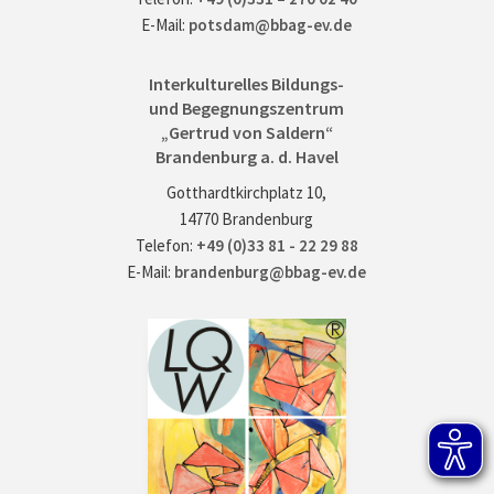
E-Mail:
potsdam@bbag-ev.de
Interkulturelles Bildungs-
und Begegnungszentrum
„Gertrud von Saldern“
Brandenburg a. d. Havel
Gotthardtkirchplatz 10,
14770 Brandenburg
Telefon:
+49 (0)33 81 - 22 29 88
E-Mail:
brandenburg@bbag-ev.de