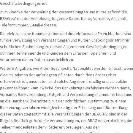
Geschäftsbedingungen ist.
Zum Zwecke der Verwaltung der Veranstaltungen und Kurse erfasst die
BBAG e.V. mit der Anmeldung folgende Daten: Name, Vorname, Anschrift,
Telefonnummer, E-Mail-Adresse.
Die elektronische Kommunikation und die telefonische Erreichbarkeit sind
für die Verwaltung von Veranstaltungen und Kursen unabdingbar. Mit ihrer
schriftlichen Zustimmung zu diesen Allgemeinen Geschäftsbedingungen
stimmen Teilnehmende und Kunden dem Erfassen, Speichern und
Verarbeiten dieser Daten ausdrücklich zu.
Weitere Angaben, wie Alter, Geschlecht, Nationalität werden erfasst, wenn
dies im Rahmen der auferlegten Pflichten durch den Fördergeber
erforderlich ist, ansonsten sind solche Angaben freiwillig und als solche
gekennzeichnet. Zum Zwecke des Bankeinzugsverfahrens werden Name,
Vorname, Bankverbindung, Entgelt und Veranstaltungsnummer erfasst und
an die Hausbank übermittelt. Mit der schriftlichen Zustimmung zu einem
Bankeinzugsverfahren wird gleichzeitig der Erfassung und Übermittlung
dieser Daten zu-gestimmt. Die Veranstaltungen der BBAG e.V. sind in der
Regel öffentlich geförderte Veranstaltungen, die BBAG ist verpflichtet, die
Teilnehmendenlisten dem Förderer vorzulegen. Aus der