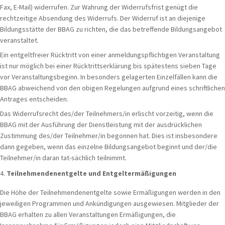
Fax, E-Mail) widerrufen. Zur Wahrung der Widerrufsfrist genügt die
rechtzeitige Absendung des Widerrufs. Der Widerruf ist an diejenige
Bildungsstätte der BBAG zu richten, die das betreffende Bildungsangebot
veranstaltet.
Ein entgeltfreier Rücktritt von einer anmeldungspflichtigen Veranstaltung
ist nur möglich bei einer Rücktrittserklärung bis spätestens sieben Tage
vor Veranstaltungsbeginn. In besonders gelagerten Einzelfällen kann die
BBAG abweichend von den obigen Regelungen aufgrund eines schriftlichen
Antrages entscheiden.
Das Widerrufsrecht des/der Teilnehmers/in erlischt vorzeitig, wenn die
BBAG mit der Ausführung der Dienstleistung mit der ausdrücklichen
Zustimmung des/der Teilnehmer/in begonnen hat. Dies ist insbesondere
dann gegeben, wenn das einzelne Bildungsangebot beginnt und der/die
Teilnehmer/in daran tat-sächlich teilnimmt.
Teilnehmendenentgelte und Entgeltermäßigungen
Die Höhe der Teilnehmendenentgelte sowie Ermäßigungen werden in den
jeweiligen Programmen und Ankündigungen ausgewiesen. Mitglieder der
BBAG erhalten zu allen Veranstaltungen Ermäßigungen, die