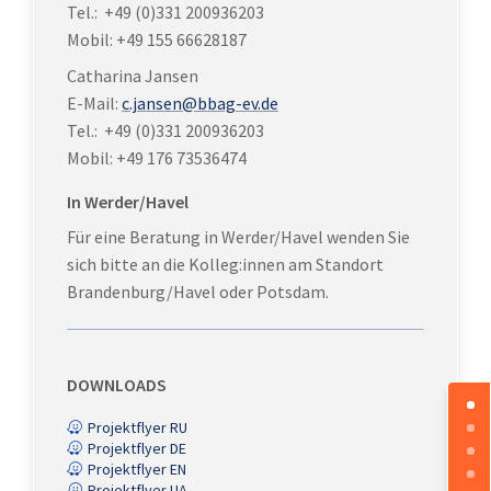
Tel.: +49 (0)331 200936203
Mobil:
+49 155 66628187
Catharina Jansen
E-Mail:
c.jansen@bbag-ev.de
Tel.: +49 (0)331 200936203
Mobil: +49 176 73536474
In Werder/Havel
Für eine Beratung in Werder/Havel wenden Sie
sich bitte an die Kolleg:innen am Standort
Brandenburg/Havel oder Potsdam.
DOWNLOADS
Projektflyer RU

Projektflyer DE

Projektflyer EN

Projektflyer UA
