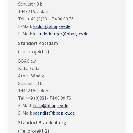
Schulstr. 8 b
14482 Potsdam
Tel.: + 49 (0)331- 74 00 09 76
E-Mail:
kadur@bbag-ev.de
E-Mail:
k.kindelberger@bbag-ev.de
Standort Potsdam
(Teilprojekt 2)
BBAG e.V.
Fadia Foda
Arndt Sändig
Schulstr. 8 b
14482 Potsdam
Tel.+49 (0)331- 74 00 09 76
E-Mail:
foda@bbag-ev.de
E-Mail:
saendig@bbag-ev.de
Standort Brandenburg
(Teilprojekt 2)