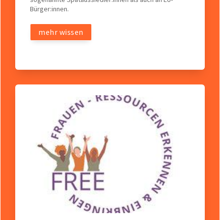
Bürger:innen.
mehr wissen