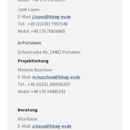
Jade Lopes
E-Mail:
j.lopes@bbag-ev.de
Tel.: +49 (0)3381 7997348
Mobil: +49 176 76856895
In Potsdam
Schulstraße 8b, 14482 Potsdam
Projektleitung
Melanie Buschow
E-Mail:
m.buschow@bbag-ev.de
Tel.: +49 (0)331 200936203
Mobil:
+49 176 34485243
Beratung
Alla Basai
E-Mail:
a.basai@bbag-ev.de