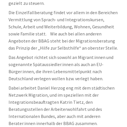
gezielt zu steuern.
Die Einzelfallberatung findet vor allem in den Bereichen
Vermittlung von Sprach- und Integrationskursen,
Schule, Arbeit und Weiterbildung, Wohnen, Gesundheit
sowie Familie statt. Wie auch bei allen anderen
Angeboten der BBAG steht bei der Migrationsberatung
das Prinzip der „Hilfe zur Selbsthilfe“ an oberster Stelle.
Das Angebot richtet sich sowohl an Migrant:innen und
sogenannte Spätaussiedler:innen als auch an EU-
Bürger:innen, die ihren Lebensmittelpunkt nach
Deutschland verlegen wollen bzw. verlegt haben.
Dabei arbeitet Daniel Herzog eng mit dem städtischen
Netzwerk Migration, und im speziellen mit der
Integrationsbeauftragten Katrin Tietz, den
Beratungsstellen der Arbeiterwohlfahrt und des
Internationalen Bundes, aber auch mit anderen
Berater:innen innerhalb der BBAG zusammen.