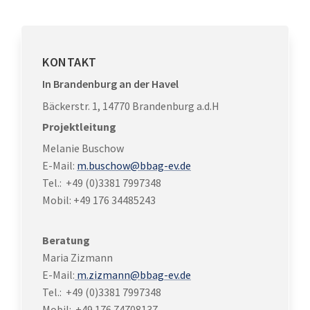
KONTAKT
In Brandenburg an der Havel
Bäckerstr. 1, 14770 Brandenburg a.d.H
Projektleitung
Melanie Buschow
E-Mail:
m.buschow@bbag-ev.de
Tel.: +49 (0)3381 7997348
Mobil:
+49 176 34485243
Beratung
Maria Zizmann
E-Mail:
m.zizmann@bbag-ev.de
Tel.: +49 (0)3381 7997348
Mobil: +49 176 74708137