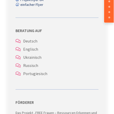
einfacher Flyer

BERATUNG AUF
Deutsch

Englisch

Ukrainisch

Russisch

Portugiesisch

FÖRDERER
Das Projekt „FREE Frauen – Ressourcen Erkennen und