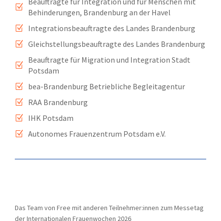
Beauftragte für Integration und für Menschen mit
Z
Behinderungen, Brandenburg an der Havel
Integrationsbeauftragte des Landes Brandenburg
Z
Gleichstellungsbeauftragte des Landes Brandenburg
Z
Beauftragte für Migration und Integration Stadt
Z
Potsdam
bea-Brandenburg Betriebliche Begleitagentur
Z
RAA Brandenburg
Z
IHK Potsdam
Z
Autonomes Frauenzentrum Potsdam e.V.
Z
Das Team von Free mit anderen Teilnehmer:innen zum Messetag
der Internationalen Frauenwochen 2026