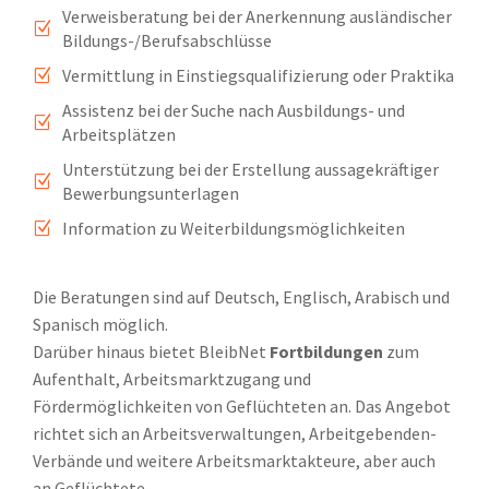
Verweisberatung bei der Anerkennung ausländischer
Z
Bildungs-/Berufsabschlüsse
Vermittlung in Einstiegsqualifizierung oder Praktika
Z
Assistenz bei der Suche nach Ausbildungs- und
Z
Arbeitsplätzen
Unterstützung bei der Erstellung aussagekräftiger
Z
Bewerbungsunterlagen
Information zu Weiterbildungsmöglichkeiten
Z
Die Beratungen sind auf Deutsch, Englisch, Arabisch und
Spanisch möglich.
Darüber hinaus bietet BleibNet
Fortbildungen
zum
Aufenthalt, Arbeitsmarktzugang und
Fördermöglichkeiten von Geflüchteten an. Das Angebot
richtet sich an Arbeitsverwaltungen, Arbeitgebenden-
Verbände und weitere Arbeitsmarktakteure, aber auch
an Geflüchtete.