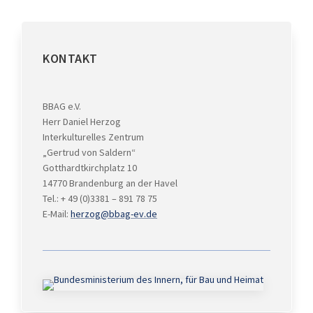
KONTAKT
BBAG e.V.
Herr Daniel Herzog
Interkulturelles Zentrum
„Gertrud von Saldern“
Gotthardtkirchplatz 10
14770 Brandenburg an der Havel
Tel.: + 49 (0)3381 – 891 78 75
E-Mail:
herzog@bbag-ev.de