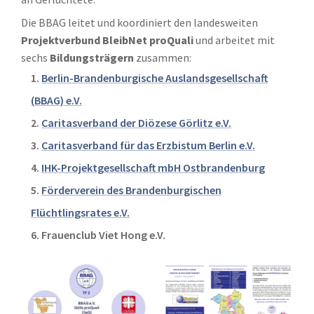
Die BBAG leitet und koordiniert den landesweiten
Projektverbund BleibNet proQuali
und arbeitet mit
sechs
Bildungsträgern
zusammen:
Berlin-Brandenburgische Auslandsgesellschaft
(BBAG) e.V.
Caritasverband der Diözese Görlitz e.V.
Caritasverband für das Erzbistum Berlin e.V.
IHK-Projektgesellschaft mbH Ostbrandenburg
Förderverein des Brandenburgischen
Flüchtlingsrates e.V.
Frauenclub Viet Hong e.V.