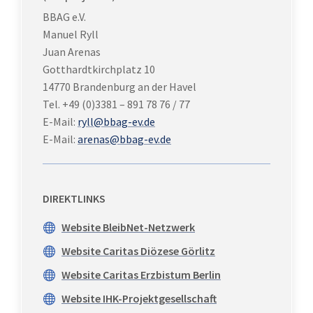
BBAG e.V.
Manuel Ryll
Juan Arenas
Gotthardtkirchplatz 10
14770 Brandenburg an der Havel
Tel. +49 (0)3381 – 891 78 76 / 77
E-Mail:
ryll@bbag-ev.de
E-Mail:
arenas@bbag-ev.de
DIREKTLINKS
Website BleibNet-Netzwerk

Website Caritas Diözese Görlitz

Website Caritas Erzbistum Berlin

Website IHK-Projektgesellschaft
