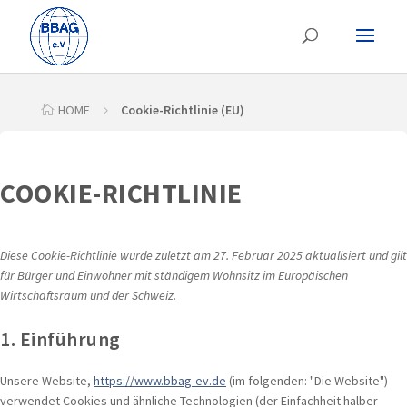
HOME
Cookie-Richtlinie (EU)

5
COOKIE-RICHTLINIE
Diese Cookie-Richtlinie wurde zuletzt am 27. Februar 2025 aktualisiert und gilt
für Bürger und Einwohner mit ständigem Wohnsitz im Europäischen
Wirtschaftsraum und der Schweiz.
1. Einführung
Unsere Website,
https://www.bbag-ev.de
(im folgenden: "Die Website")
verwendet Cookies und ähnliche Technologien (der Einfachheit halber