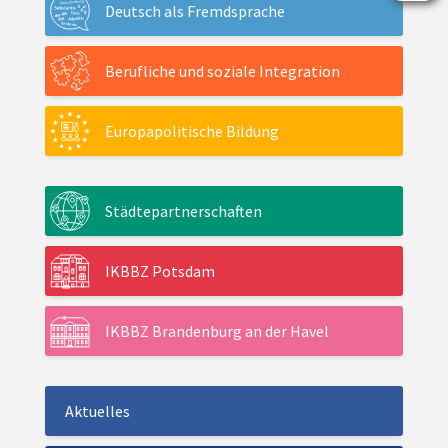
Deutsch als Fremdsprache
Berufliche und soziale Integration
Europapolitische Bildung
Städtepartnerschaften
IKBBZ Potsdam
IKBBZ Brandenburg an der Havel
Aktuelles