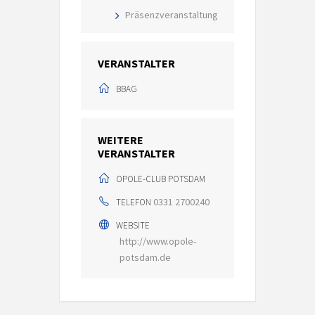
Präsenzveranstaltung
VERANSTALTER
BBAG
WEITERE
VERANSTALTER
OPOLE-CLUB POTSDAM
0331 2700240
TELEFON
WEBSITE
http://www.opole-
potsdam.de