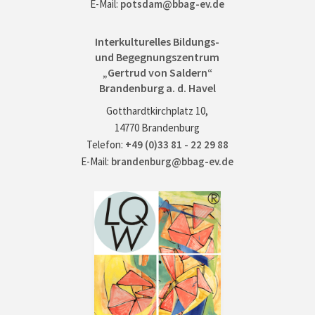
E-Mail:
potsdam@bbag-ev.de
Interkulturelles Bildungs-
und Begegnungszentrum
„Gertrud von Saldern“
Brandenburg a. d. Havel
Gotthardtkirchplatz 10,
14770 Brandenburg
Telefon:
+49 (0)33 81 - 22 29 88
E-Mail:
brandenburg@bbag-ev.de