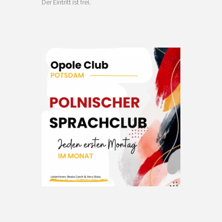
Der Eintritt ist frei.