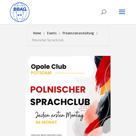
Home
Events
Präsenzveranstaltung
Polnischer Sprachclub