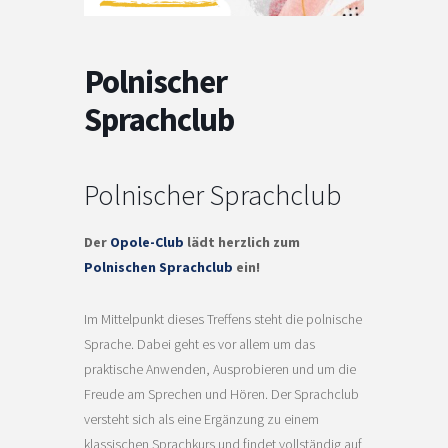
Polnischer
Sprachclub
Polnischer Sprachclub
Der
Opole-Club
lädt herzlich zum
Polnischen Sprachclub
ein!
Im Mittelpunkt dieses Treffens steht die polnische
Sprache. Dabei geht es vor allem um das
praktische Anwenden, Ausprobieren und um die
Freude am Sprechen und Hören. Der Sprachclub
versteht sich als eine Ergänzung zu einem
klassischen Sprachkurs und findet vollständig auf