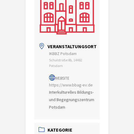
VERANSTALTUNGSORT
IKBBZ Potsdam
Schulstraße 8b, 14482
Potsdam
WEBSITE
https://www.bbag-ev.de
Interkulturelles Bildungs-
und Begegnungszentrum
Potsdam
KATEGORIE