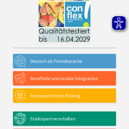
Deutsch als Fremdsprache
Berufliche und soziale Integration
Europapolitische Bildung
Städtepartnerschaften