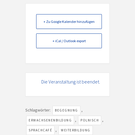
+ Zu Google Kalender hinzufügen
+ iCal / Outlook export
Die Veranstaltung ist beendet.
Schlagwörter:
,
BEGEGNUNG
,
,
ERWACHSENENBILDUNG
POLNISCH
,
SPRACHCAFÉ
WEITERBILDUNG