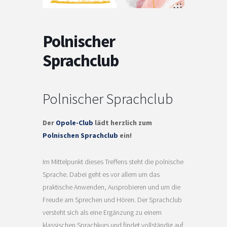
Polnischer
Sprachclub
Polnischer Sprachclub
Der
Opole-Club
lädt herzlich zum
Polnischen Sprachclub
ein!
Im Mittelpunkt dieses Treffens steht die polnische
Sprache. Dabei geht es vor allem um das
praktische Anwenden, Ausprobieren und um die
Freude am Sprechen und Hören. Der Sprachclub
versteht sich als eine Ergänzung zu einem
klassischen Sprachkurs und findet vollständig auf