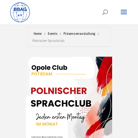
Home
Events
Präsenzveranstaltung
Polnischer Sprachclub