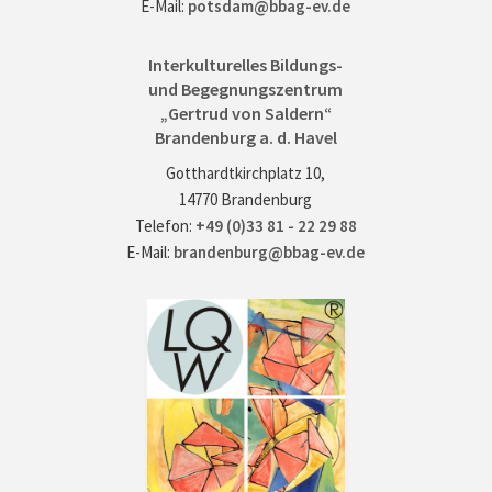
E-Mail:
potsdam@bbag-ev.de
Interkulturelles Bildungs-
und Begegnungszentrum
„Gertrud von Saldern“
Brandenburg a. d. Havel
Gotthardtkirchplatz 10,
14770 Brandenburg
Telefon:
+49 (0)33 81 - 22 29 88
E-Mail:
brandenburg@bbag-ev.de