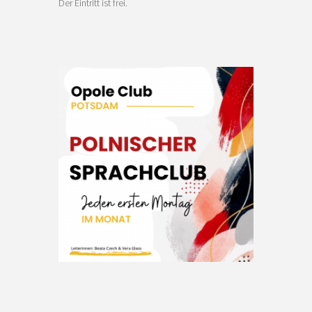
Der Eintritt ist frei.