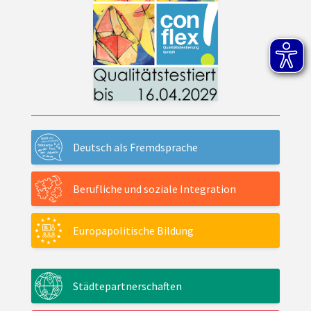
Deutsch als Fremdsprache
Berufliche und soziale Integration
Europapolitische Bildung
Städtepartnerschaften