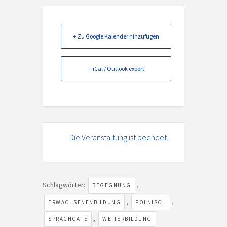
+ Zu Google Kalender hinzufügen
+ iCal / Outlook export
Die Veranstaltung ist beendet.
Schlagwörter:
,
BEGEGNUNG
,
,
ERWACHSENENBILDUNG
POLNISCH
,
SPRACHCAFÉ
WEITERBILDUNG