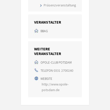
Präsenzveranstaltung
VERANSTALTER
BBAG
WEITERE
VERANSTALTER
OPOLE-CLUB POTSDAM
0331 2700240
TELEFON
WEBSITE
http://www.opole-
potsdam.de