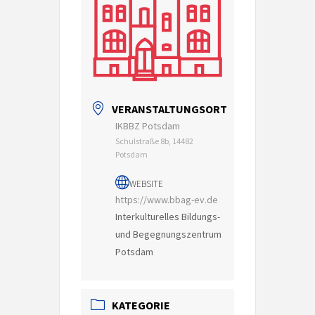
VERANSTALTUNGSORT
IKBBZ Potsdam
Schulstraße 8b, 14482
Potsdam
WEBSITE
https://www.bbag-ev.de
Interkulturelles Bildungs-
und Begegnungszentrum
Potsdam
KATEGORIE