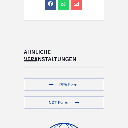
ÄHNLICHE
VERANSTALTUNGEN
PRV Event
NXT Event