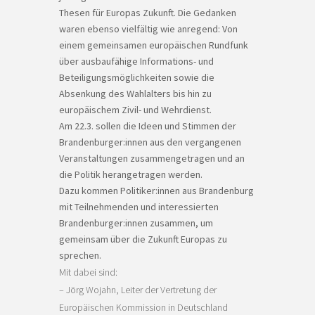
Thesen für Europas Zukunft. Die Gedanken
waren ebenso vielfältig wie anregend: Von
einem gemeinsamen europäischen Rundfunk
über ausbaufähige Informations- und
Beteiligungsmöglichkeiten sowie die
Absenkung des Wahlalters bis hin zu
europäischem Zivil- und Wehrdienst.
Am 22.3. sollen die Ideen und Stimmen der
Brandenburger:innen aus den vergangenen
Veranstaltungen zusammengetragen und an
die Politik herangetragen werden.
Dazu kommen Politiker:innen aus Brandenburg
mit Teilnehmenden und interessierten
Brandenburger:innen zusammen, um
gemeinsam über die Zukunft Europas zu
sprechen.
Mit dabei sind:
– Jörg Wojahn, Leiter der Vertretung der
Europäischen Kommission in Deutschland