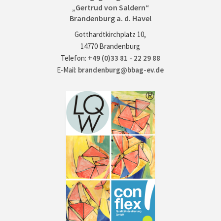
„Gertrud von Saldern“
Brandenburg a. d. Havel
Gotthardtkirchplatz 10,
14770 Brandenburg
Telefon:
+49 (0)33 81 - 22 29 88
E-Mail:
brandenburg@bbag-ev.de