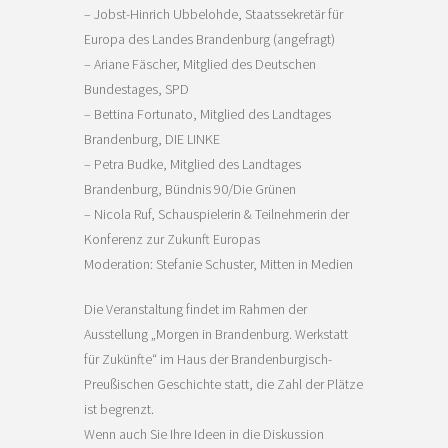
– Jobst-Hinrich Ubbelohde, Staatssekretär für
Europa des Landes Brandenburg (angefragt)
– Ariane Fäscher, Mitglied des Deutschen
Bundestages, SPD
– Bettina Fortunato, Mitglied des Landtages
Brandenburg, DIE LINKE
– Petra Budke, Mitglied des Landtages
Brandenburg, Bündnis 90/Die Grünen
– Nicola Ruf, Schauspielerin & Teilnehmerin der
Konferenz zur Zukunft Europas
Moderation: Stefanie Schuster, Mitten in Medien
Die Veranstaltung findet im Rahmen der
Ausstellung „Morgen in Brandenburg. Werkstatt
für Zukünfte“ im Haus der Brandenburgisch-
Preußischen Geschichte statt, die Zahl der Plätze
ist begrenzt.
Wenn auch Sie Ihre Ideen in die Diskussion