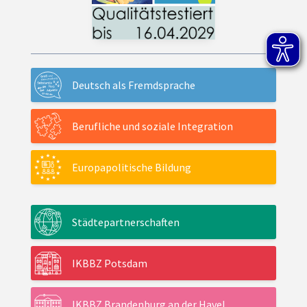
Deutsch als Fremdsprache
Berufliche und soziale Integration
Europapolitische Bildung
Städtepartnerschaften
IKBBZ Potsdam
IKBBZ Brandenburg an der Havel