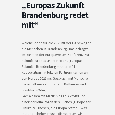
„Europas Zukunft –
Brandenburg redet
mit“
Welche Ideen für die Zukunft der EU bewegen
die Menschen in Brandenburg? Das erfragte
im Rahmen der europaweiten Konferenz zur
Zukunft Europas unser Projekt „Europas
Zukunft – Brandenburg redet mit“. In
Kooperation mit lokalen Partnern kamen wir
seit Herbst 2021 ins Gespräch mit Menschen
u.a. in Falkensee, Potsdam, Rathenow und
Frankfurt (Oder).
Gemeinsam mit Martin Speer, Aktivist und
einer der Mitautoren des Buches „Europe for
Future. 95 Thesen, die Europa retten – was
jetzt geschehen muss“ diskutierten wir