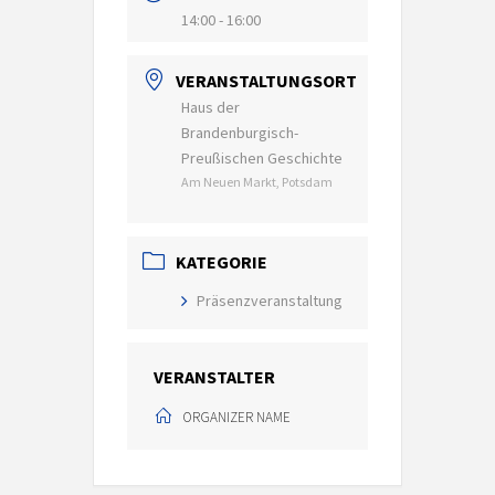
14:00 - 16:00
VERANSTALTUNGSORT
Haus der
Brandenburgisch-
Preußischen Geschichte
Am Neuen Markt, Potsdam
KATEGORIE
Präsenzveranstaltung
VERANSTALTER
ORGANIZER NAME