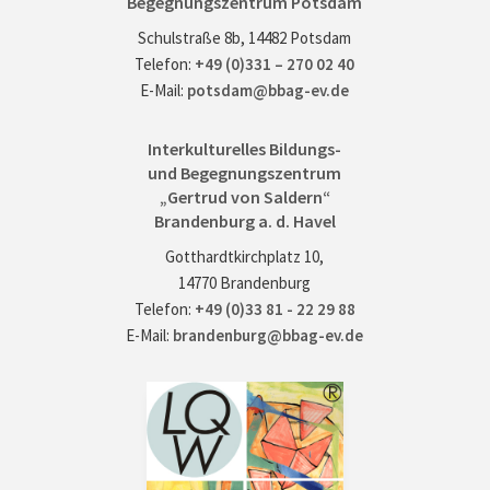
Begegnungszentrum Potsdam
Schulstraße 8b, 14482 Potsdam
Telefon:
+49 (0)331 – 270 02 40
E-Mail:
potsdam@bbag-ev.de
Interkulturelles Bildungs-
und Begegnungszentrum
„Gertrud von Saldern“
Brandenburg a. d. Havel
Gotthardtkirchplatz 10,
14770 Brandenburg
Telefon:
+49 (0)33 81 - 22 29 88
E-Mail:
brandenburg@bbag-ev.de