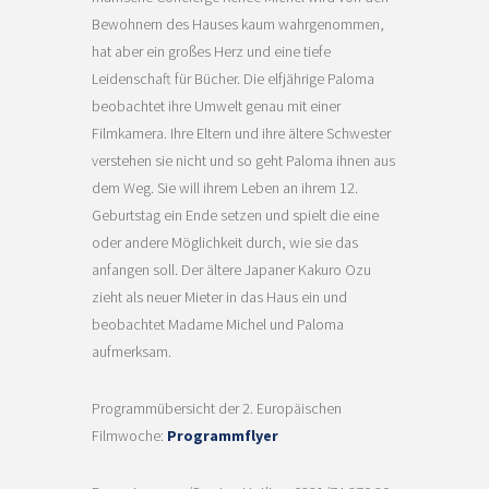
Bewohnern des Hauses kaum wahrgenommen,
hat aber ein großes Herz und eine tiefe
Leidenschaft für Bücher. Die elfjährige Paloma
beobachtet ihre Umwelt genau mit einer
Filmkamera. Ihre Eltern und ihre ältere Schwester
verstehen sie nicht und so geht Paloma ihnen aus
dem Weg. Sie will ihrem Leben an ihrem 12.
Geburtstag ein Ende setzen und spielt die eine
oder andere Möglichkeit durch, wie sie das
anfangen soll. Der ältere Japaner Kakuro Ozu
zieht als neuer Mieter in das Haus ein und
beobachtet Madame Michel und Paloma
aufmerksam.
Programmübersicht der 2. Europäischen
Filmwoche:
Programmflyer