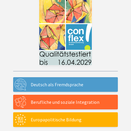
Deutsch als Fremdsprache
Berufliche und soziale Integration
Europapolitische Bildung