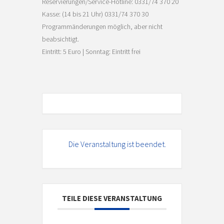
Reservierungen/Service-Hotline: 0331/74 370 20
Kasse: (14 bis 21 Uhr) 0331/74 370 30
Programmänderungen möglich, aber nicht
beabsichtigt.
Eintritt: 5 Euro | Sonntag: Eintritt frei
Die Veranstaltung ist beendet.
TEILE DIESE VERANSTALTUNG