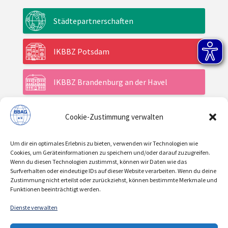
Städtepartnerschaften
IKBBZ Potsdam
IKBBZ Brandenburg an der Havel
Cookie-Zustimmung verwalten
Aktuelles
Um dir ein optimales Erlebnis zu bieten, verwenden wir Technologien wie
Veranstaltungen
Cookies, um Geräteinformationen zu speichern und/oder darauf zuzugreifen.
Wenn du diesen Technologien zustimmst, können wir Daten wie das
Surfverhalten oder eindeutige IDs auf dieser Website verarbeiten. Wenn du deine
Zustimmung nicht erteilst oder zurückziehst, können bestimmte Merkmale und
Über uns / Verein
Funktionen beeinträchtigt werden.
Dienste verwalten