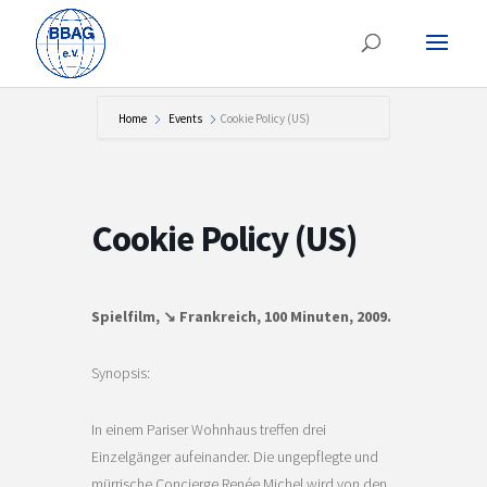
Home
Events
Cookie Policy (US)
Cookie Policy (US)
Spielfilm, ↘ Frankreich, 100 Minuten, 2009.
Synopsis:
In einem Pariser Wohnhaus treffen drei
Einzelgänger aufeinander. Die ungepflegte und
mürrische Concierge Renée Michel wird von den