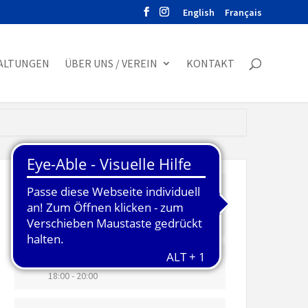
English
Français
ALTUNGEN
ÜBER UNS / VEREIN
KONTAKT
DATUM
18. April 2023
Vorbei!
UHRZEIT
18:00 - 20:00