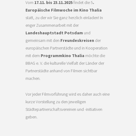
Vom
17.11. bis 23.11.2025
findet die 5
.
Europäische Filmwoche im Kino Thalia
statt, zu der wir Sie ganz herzlich einladen! In
enger Zusammenarbeit mit der
Landeshauptstadt Potsdam
und
gemeinsam mit den
Freundeskreisen
der
europäischen Partnerstädte und in Kooperation
mit dem
Programmkino Thalia
möchte die
BBAG e. V. die kulturelle Vielfalt der Länder der
Partnerstädte anhand von Filmen sichtbar
machen.
Vor jeder Filmvorführung wird es daher auch eine
kurze Vorstellung zu den jeweiligen
Städtepartnerschaftsvereinen und -initiativen
geben.