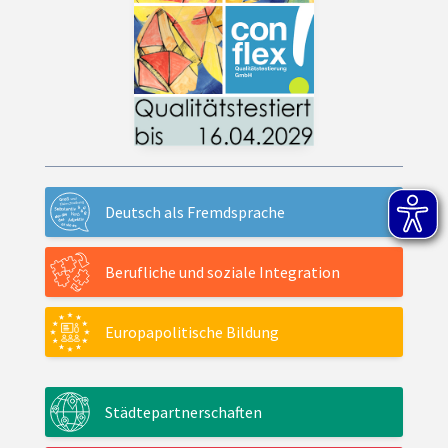
Deutsch als Fremdsprache
Berufliche und soziale Integration
Europapolitische Bildung
Städtepartnerschaften