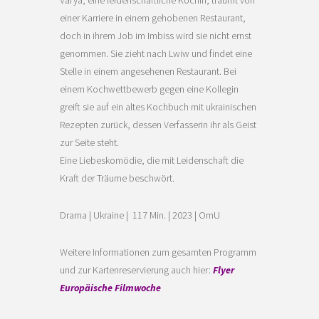
Varya, eine leidenschaftliche Köchin, träumt von
einer Karriere in einem gehobenen Restaurant,
doch in ihrem Job im Imbiss wird sie nicht ernst
genommen. Sie zieht nach Lwiw und findet eine
Stelle in einem angesehenen Restaurant. Bei
einem Kochwettbewerb gegen eine Kollegin
greift sie auf ein altes Kochbuch mit ukrainischen
Rezepten zurück, dessen Verfasserin ihr als Geist
zur Seite steht.
Eine Liebeskomödie, die mit Leidenschaft die
Kraft der Träume beschwört.
Drama | Ukraine | 117 Min. | 2023 | OmU
Weitere Informationen zum gesamten Programm
und zur Kartenreservierung auch hier:
Flyer
Europäische Filmwoche