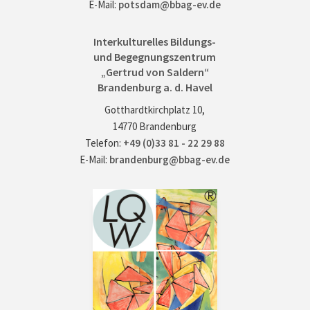
E-Mail:
potsdam@bbag-ev.de
Interkulturelles Bildungs-
und Begegnungszentrum
„Gertrud von Saldern“
Brandenburg a. d. Havel
Gotthardtkirchplatz 10,
14770 Brandenburg
Telefon:
+49 (0)33 81 - 22 29 88
E-Mail:
brandenburg@bbag-ev.de