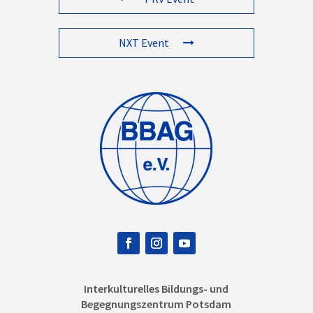
NXT Event
Interkulturelles Bildungs- und
Begegnungszentrum Potsdam