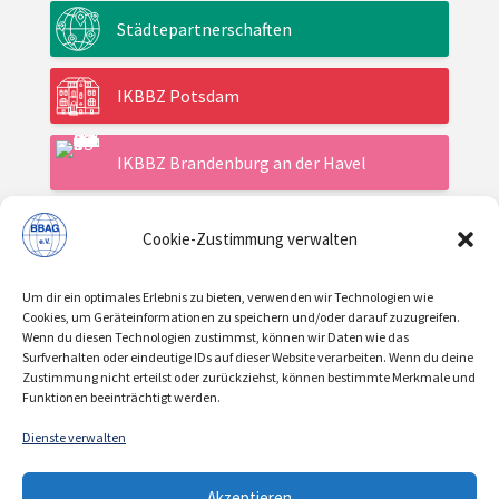
Städtepartnerschaften
IKBBZ Potsdam
IKBBZ Brandenburg an der Havel
Cookie-Zustimmung verwalten
Aktuelles
Um dir ein optimales Erlebnis zu bieten, verwenden wir Technologien wie
Veranstaltungen
Cookies, um Geräteinformationen zu speichern und/oder darauf zuzugreifen.
Wenn du diesen Technologien zustimmst, können wir Daten wie das
Surfverhalten oder eindeutige IDs auf dieser Website verarbeiten. Wenn du deine
Zustimmung nicht erteilst oder zurückziehst, können bestimmte Merkmale und
Über uns / Verein
Funktionen beeinträchtigt werden.
Dienste verwalten
KONTAKT
IMPRESSUM
DATENSCHUTZ
|
|
Akzeptieren