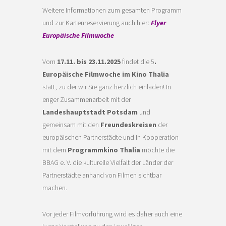
Weitere Informationen zum gesamten Programm
und zur Kartenreservierung auch hier:
Flyer
Europäische Filmwoche
Vom
17.11. bis 23.11.2025
findet die 5
.
Europäische Filmwoche im Kino Thalia
statt, zu der wir Sie ganz herzlich einladen! In
enger Zusammenarbeit mit der
Landeshauptstadt Potsdam
und
gemeinsam mit den
Freundeskreisen
der
europäischen Partnerstädte und in Kooperation
mit dem
Programmkino Thalia
möchte die
BBAG e. V. die kulturelle Vielfalt der Länder der
Partnerstädte anhand von Filmen sichtbar
machen.
Vor jeder Filmvorführung wird es daher auch eine