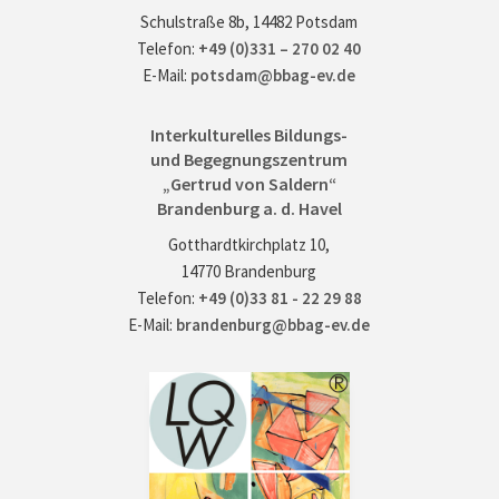
Schulstraße 8b, 14482 Potsdam
Telefon:
+49 (0)331 – 270 02 40
E-Mail:
potsdam@bbag-ev.de
Interkulturelles Bildungs-
und Begegnungszentrum
„Gertrud von Saldern“
Brandenburg a. d. Havel
Gotthardtkirchplatz 10,
14770 Brandenburg
Telefon:
+49 (0)33 81 - 22 29 88
E-Mail:
brandenburg@bbag-ev.de