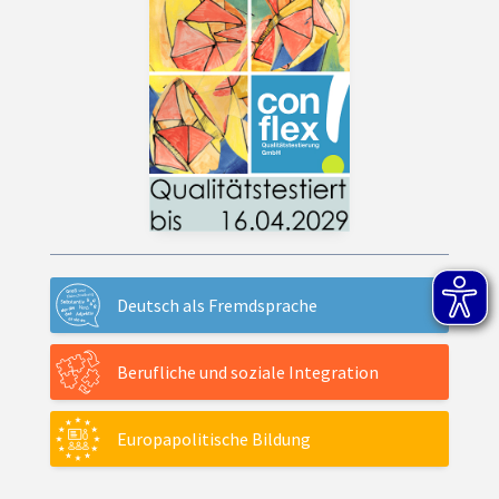
Deutsch als Fremdsprache
Berufliche und soziale Integration
Europapolitische Bildung