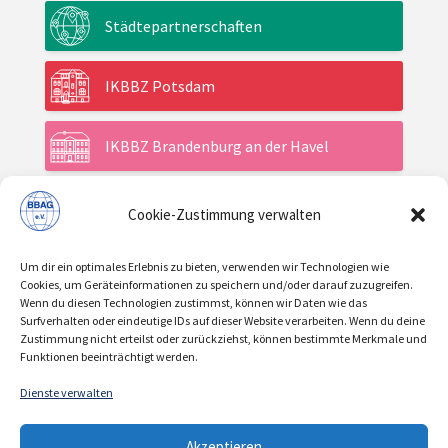
Städtepartnerschaften
IKBBZ Potsdam
IKBBZ Brandenburg an der Havel
Cookie-Zustimmung verwalten
Aktuelles
Um dir ein optimales Erlebnis zu bieten, verwenden wir Technologien wie
Veranstaltungen
Cookies, um Geräteinformationen zu speichern und/oder darauf zuzugreifen.
Wenn du diesen Technologien zustimmst, können wir Daten wie das
Surfverhalten oder eindeutige IDs auf dieser Website verarbeiten. Wenn du deine
Zustimmung nicht erteilst oder zurückziehst, können bestimmte Merkmale und
Über uns / Verein
Funktionen beeinträchtigt werden.
Dienste verwalten
KONTAKT
IMPRESSUM
DATENSCHUTZ
|
|
Akzeptieren