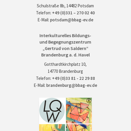
Schulstraße 8b, 14482 Potsdam
Telefon:
+49 (0)331 – 270 02 40
E-Mail:
potsdam@bbag-ev.de
Interkulturelles Bildungs-
und Begegnungszentrum
„Gertrud von Saldern“
Brandenburg a. d. Havel
Gotthardtkirchplatz 10,
14770 Brandenburg
Telefon:
+49 (0)33 81 - 22 29 88
E-Mail:
brandenburg@bbag-ev.de