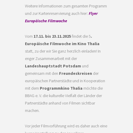
Weitere Informationen zum gesamten Programm
und zur Kartenreservierung auch hier:
Flyer
Europäische Filmwoche
Vom
17.11. bis 23.11.2025
findet die 5
.
Europäische Filmwoche im Kino Thalia
statt, zu der wir Sie ganz herzlich einladen! In
enger Zusammenarbeit mit der
Landeshauptstadt Potsdam
und
gemeinsam mit den
Freundeskreisen
der
europäischen Partnerstädte und in Kooperation
mit dem
Programmkino Thalia
möchte die
BBAG e. V. die kulturelle Vielfalt der Länder der
Partnerstädte anhand von Filmen sichtbar
machen.
Vor jeder Filmvorführung wird es daher auch eine