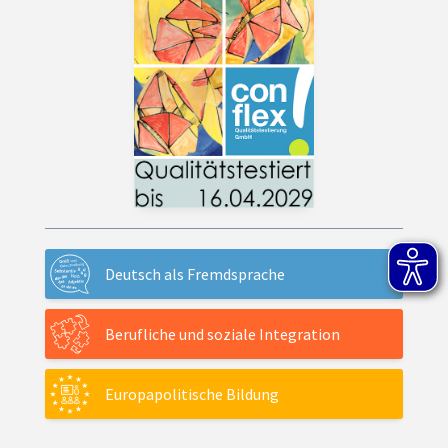
Deutsch als Fremdsprache
Berufliche und soziale Integration
Europapolitische Bildung