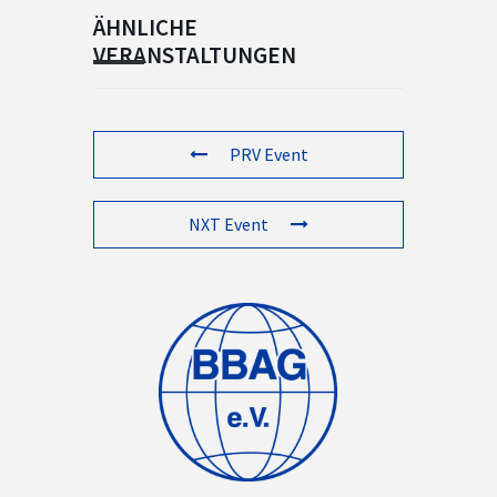
ÄHNLICHE
VERANSTALTUNGEN
PRV Event
NXT Event