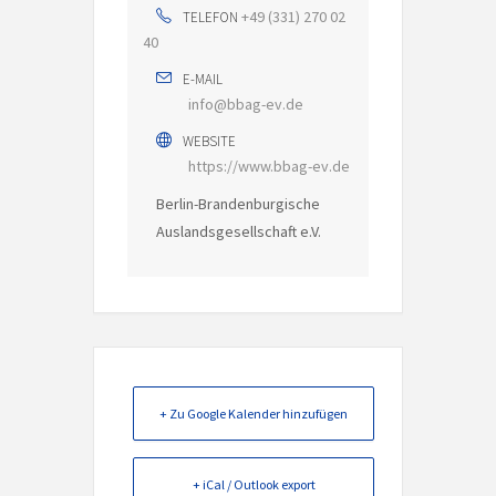
+49 (331) 270 02
TELEFON
40
E-MAIL
info@bbag-ev.de
WEBSITE
https://www.bbag-ev.de
Berlin-Brandenburgische
Auslandsgesellschaft e.V.
+ Zu Google Kalender hinzufügen
+ iCal / Outlook export