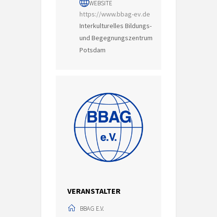
WEBSITE
https://www.bbag-ev.de
Interkulturelles Bildungs-
und Begegnungszentrum
Potsdam
VERANSTALTER
BBAG E.V.