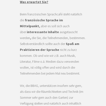
Was erwartet Sie?
Beim französischen Sprachcafé steht natürlich
die
französische Sprache im
Mittelpunkt,
aber es soll sich auch
über
interessante Inhalte
ausgetauscht
werden
,
die Sie, die Teilnehmenden, bestimmen.
Selbstverständlich sollte auch der
Spaß am
Praktizieren der Sprache
nicht zu kurz
kommen. Ob und wie wir z.B. auch Musik,
Literatur, Filme o.ä. Medien dazu verwenden
wollen, ist völlig offen und wird durch die
Teilnehmenden bei jedem Mal neu bestimmt.
Wir, die BBAG, unterstützen insofern sehr gern,
als dass wir die Räumlichkeiten und Technik (im
Sommer sehr gern auch den Garten) zur
Verfügung stellen und natürlich auch inhaltlich