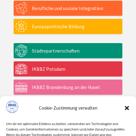
Berufliche und soziale Integration
Europapolitische Bildung
Städtepartnerschaften
IKBBZ Potsdam
IKBBZ Brandenburg an der Havel
Cookie-Zustimmung verwalten
Aktuelles
Um dir ein optimales Erlebnis zu bieten, verwenden wir Technologien wie
Veranstaltungen
Cookies, um Geräteinformationen zu speichern und/oder darauf zuzugreifen.
Wenn du diesen Technologien zustimmst, können wir Daten wie das