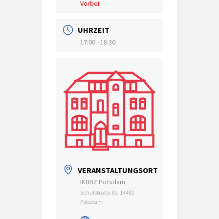
Vorbei!
UHRZEIT
17:00 - 18:30
VERANSTALTUNGSORT
IKBBZ Potsdam
Schulstraße 8b, 14482
Potsdam