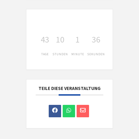
43
10
1
36
TAGE
STUNDEN
MINUTE
SEKUNDEN
TEILE DIESE VERANSTALTUNG