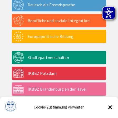
Deutsch als Fremdsprache
Berufliche und soziale Integration
Europapolitische Bildung
Städtepartnerschaften
IKBBZ Potsdam
IKBBZ Brandenburg an der Havel
Cookie-Zustimmung verwalten
Aktuelles