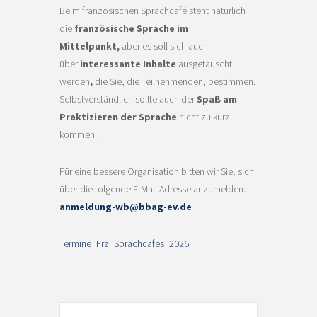
Beim französischen Sprachcafé steht natürlich
die
französische Sprache im
Mittelpunkt,
aber es soll sich auch
über
interessante Inhalte
ausgetauscht
werden
,
die Sie, die Teilnehmenden, bestimmen.
Selbstverständlich sollte auch der
Spaß am
Praktizieren der Sprache
nicht zu kurz
kommen.
Für eine bessere Organisation bitten wir Sie, sich
über die folgende E-Mail Adresse anzumelden:
anmeldung-wb@bbag-ev.de
Termine_Frz_Sprachcafes_2026