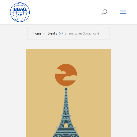
Home
Events
Französisches Sprachcafé