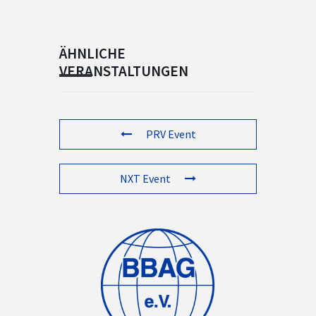
ÄHNLICHE
VERANSTALTUNGEN
PRV Event
NXT Event