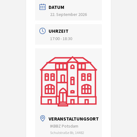
DATUM
22. September 2026
UHRZEIT
17:00 - 18:30
VERANSTALTUNGSORT
IKBBZ Potsdam
Schulstraße 8b, 14482