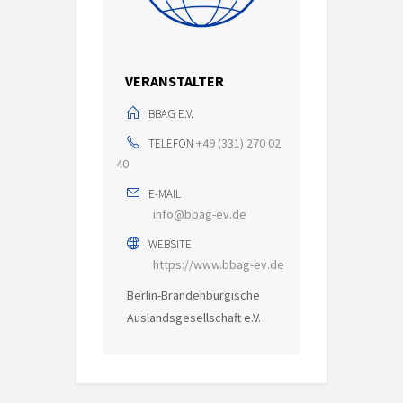
VERANSTALTER
BBAG E.V.
+49 (331) 270 02
TELEFON
40
E-MAIL
info@bbag-ev.de
WEBSITE
https://www.bbag-ev.de
Berlin-Brandenburgische
Auslandsgesellschaft e.V.