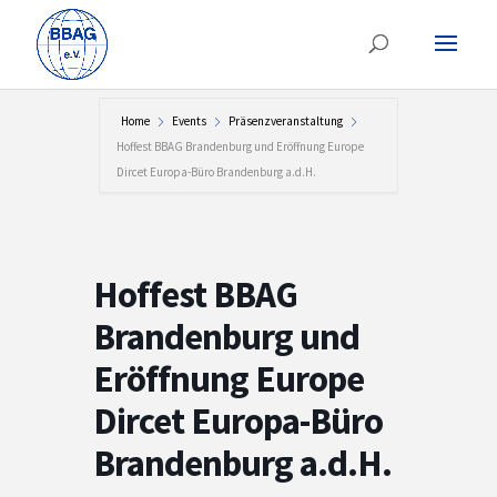
Home
Events
Präsenzveranstaltung
Hoffest BBAG Brandenburg und Eröffnung Europe
Dircet Europa-Büro Brandenburg a.d.H.
Hoffest BBAG
Brandenburg und
Eröffnung Europe
Dircet Europa-Büro
Brandenburg a.d.H.