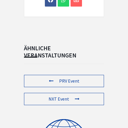
ÄHNLICHE
VERANSTALTUNGEN
PRV Event
NXT Event