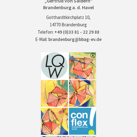
„Gertrud von Saldern“
Brandenburg a. d. Havel
Gotthardtkirchplatz 10,
14770 Brandenburg
Telefon:
+49 (0)33 81 - 22 29 88
E-Mail:
brandenburg@bbag-ev.de