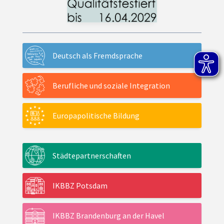
Deutsch als Fremdsprache
Berufliche und soziale Integration
Europapolitische Bildung
Städtepartnerschaften
IKBBZ Potsdam
IKBBZ Brandenburg an der Havel