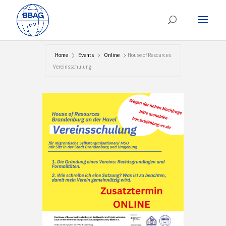
Home
Events
Online
House of Resources
Vereinsschulung