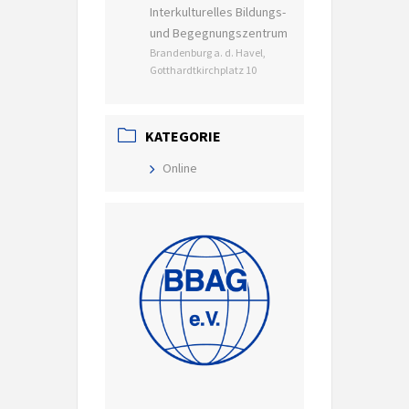
Interkulturelles Bildungs-
und Begegnungszentrum
Brandenburg a. d. Havel,
Gotthardtkirchplatz 10
KATEGORIE
Online