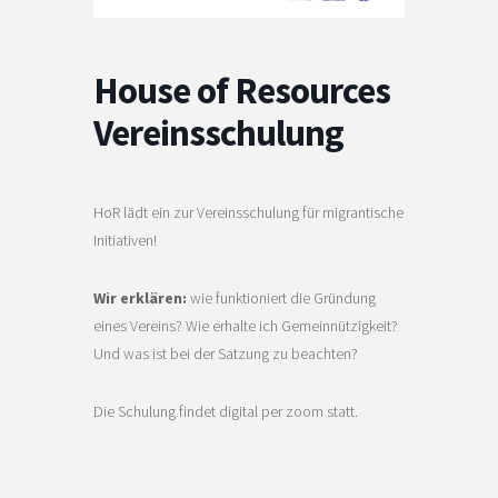
House of Resources
Vereinsschulung
HoR lädt ein zur Vereinsschulung für migrantische
Initiativen!
Wir erklären:
wie funktioniert die Gründung
eines Vereins? Wie erhalte ich Gemeinnützigkeit?
Und was ist bei der Satzung zu beachten?
Die Schulung findet digital per zoom statt.