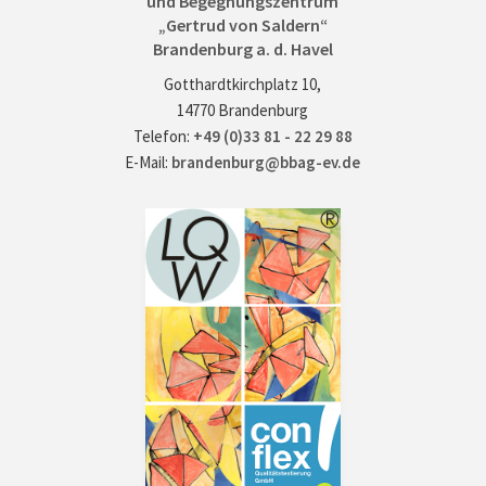
und Begegnungszentrum
„Gertrud von Saldern“
Brandenburg a. d. Havel
Gotthardtkirchplatz 10,
14770 Brandenburg
Telefon:
+49 (0)33 81 - 22 29 88
E-Mail:
brandenburg@bbag-ev.de