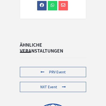
ÄHNLICHE
VERANSTALTUNGEN
PRV Event
NXT Event