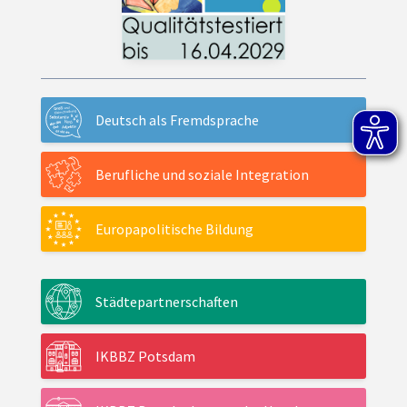
Deutsch als Fremdsprache
Berufliche und soziale Integration
Europapolitische Bildung
Städtepartnerschaften
IKBBZ Potsdam