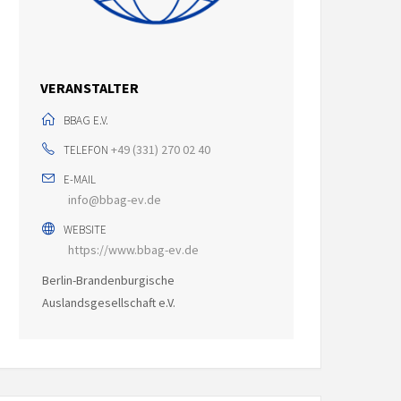
VERANSTALTER
BBAG E.V.
+49 (331) 270 02 40
TELEFON
E-MAIL
info@bbag-ev.de
WEBSITE
https://www.bbag-ev.de
Berlin-Brandenburgische
Auslandsgesellschaft e.V.