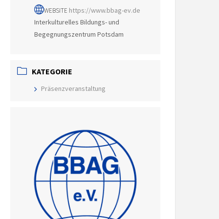
https://www.bbag-ev.de
WEBSITE
Interkulturelles Bildungs- und
Begegnungszentrum Potsdam
KATEGORIE
Präsenzveranstaltung