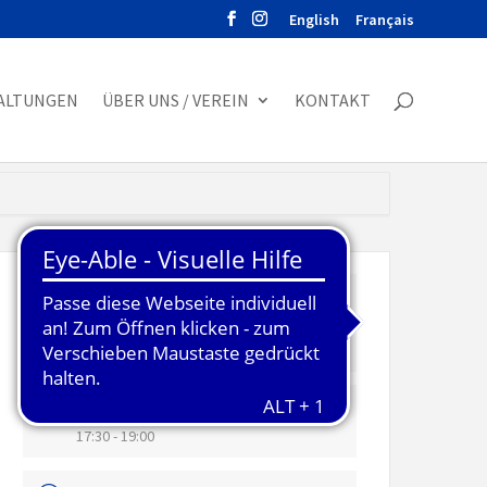
English
Français
ALTUNGEN
ÜBER UNS / VEREIN
KONTAKT
DATUM
15. September 2021
Vorbei!
UHRZEIT
17:30 - 19:00