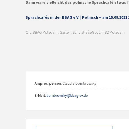
Dann wäre vielleicht das polnische Sprachcafé etwas f
Sprachcafés in der BBAG e.V. | Polnisch – am 15.09.2021 
Ort: BBAG Potsdam, Garten, Schulstraße 8b, 14482 Potsdam
Ansprechperson:
Claudia Dombrowsky
E-Mail:
dombrowsky@bbag-ev.de