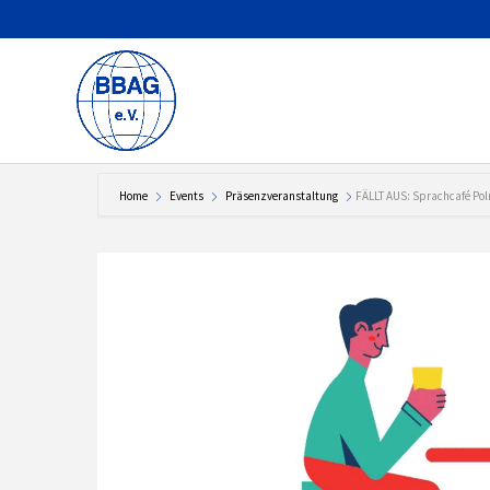
Home
Events
Präsenzveranstaltung
FÄLLT AUS: Sprachcafé Pol