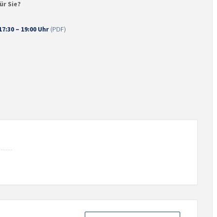
ür Sie?
17:30 – 19:00 Uhr
(PDF)