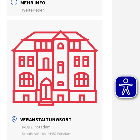
MEHR INFO
Weiterlesen
VERANSTALTUNGSORT
IKBBZ Potsdam
Schulstraße 8b, 14482 Potsdam