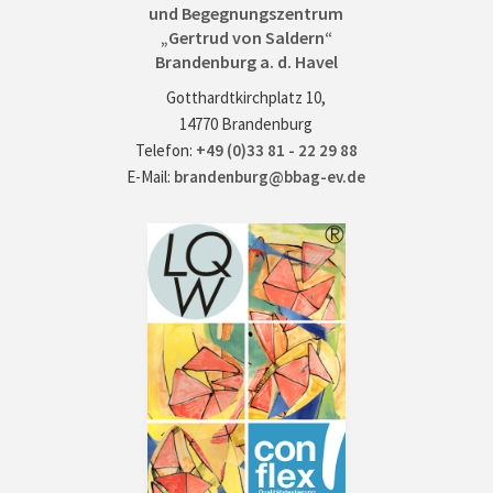
und Begegnungszentrum
„Gertrud von Saldern“
Brandenburg a. d. Havel
Gotthardtkirchplatz 10,
14770 Brandenburg
Telefon:
+49 (0)33 81 - 22 29 88
E-Mail:
brandenburg@bbag-ev.de