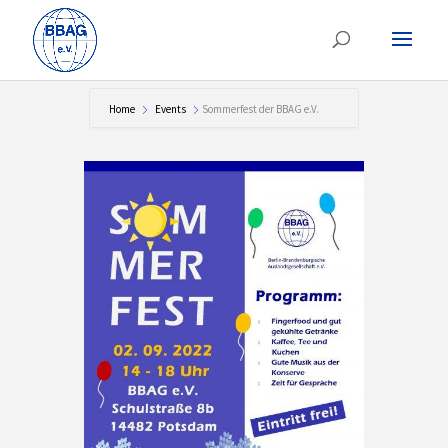
Home
Events
Sommerfest der BBAG e.V.