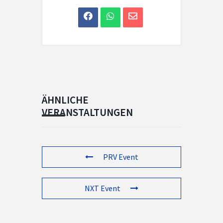
ÄHNLICHE
VERANSTALTUNGEN
PRV Event
NXT Event