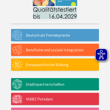
Deutsch als Fremdsprache
Berufliche und soziale Integration
Europapolitische Bildung
Städtepartnerschaften
IKBBZ Potsdam