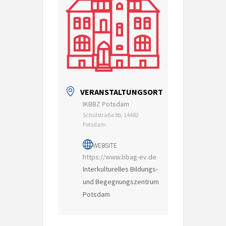
VERANSTALTUNGSORT
IKBBZ Potsdam
Schulstraße 8b, 14482
Potsdam
WEBSITE
https://www.bbag-ev.de
Interkulturelles Bildungs-
und Begegnungszentrum
Potsdam