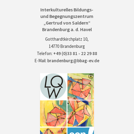
Interkulturelles Bildungs-
und Begegnungszentrum
„Gertrud von Saldern“
Brandenburg a. d. Havel
Gotthardtkirchplatz 10,
14770 Brandenburg
Telefon:
+49 (0)33 81 - 22 29 88
E-Mail:
brandenburg@bbag-ev.de