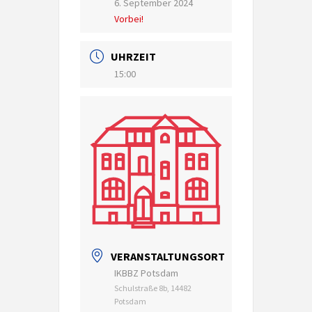
6. September 2024
Vorbei!
UHRZEIT
15:00
VERANSTALTUNGSORT
IKBBZ Potsdam
Schulstraße 8b, 14482
Potsdam