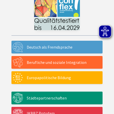
Deutsch als Fremdsprache
Berufliche und soziale Integration
Europapolitische Bildung
Städtepartnerschaften
IKBBZ Potsdam