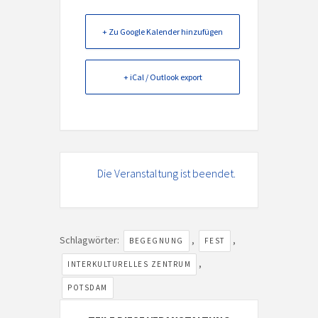
+ Zu Google Kalender hinzufügen
+ iCal / Outlook export
Die Veranstaltung ist beendet.
Schlagwörter:
,
,
BEGEGNUNG
FEST
,
INTERKULTURELLES ZENTRUM
POTSDAM