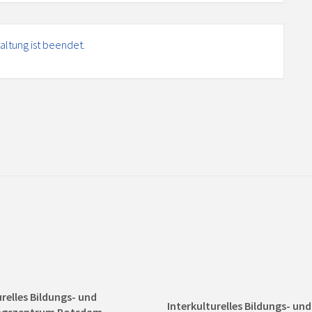
altung ist beendet.
urelles Bildungs- und
Interkulturelles Bildungs- u