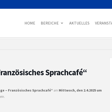
HOME
BEREICHE
AKTUELLES
VERANST
ranzösisches Sprachcafé“
ge – Französisches Sprachcafé“
am
Mittwoch, den 2.4.2025 um
ein.