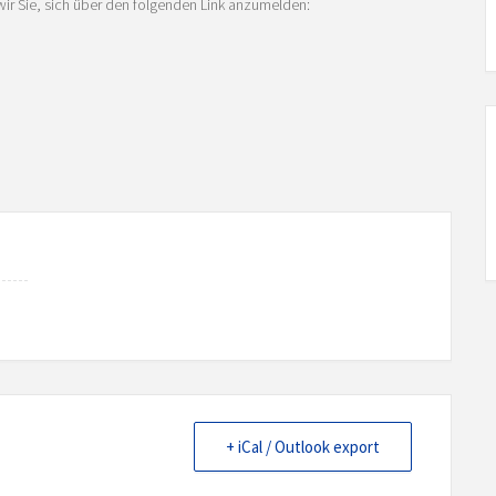
wir Sie, sich über den folgenden Link anzumelden:
+ iCal / Outlook export