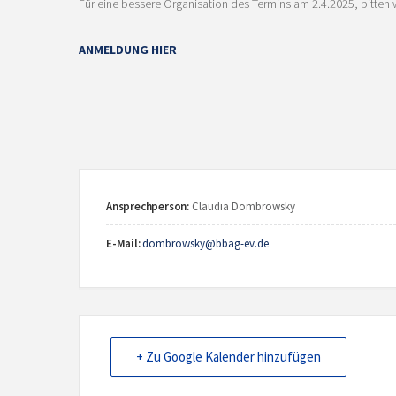
Für eine bessere Organisation des Termins am 2.4.2025, bitten 
ANMELDUNG HIER
Ansprechperson:
Claudia Dombrowsky
E-Mail:
dombrowsky@bbag-ev.de
+ Zu Google Kalender hinzufügen