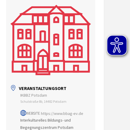
VERANSTALTUNGSORT
IKBBZ Potsdam
Schulstraße 8b, 14482 Potsdam
https://www.bbag-ev.de
WEBSITE
Interkulturelles Bildungs- und
Begegnungszentrum Potsdam