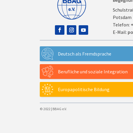
Begegnu
Schulstra
Potsdam
Telefon:
+
E-Mail:
po
Deutsch als Fremdsprache
Berufliche und soziale Integration
Europapolitische Bildung
© 2022 | BBAG e.V.