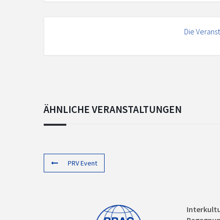
Die Veranst
ÄHNLICHE VERANSTALTUNGEN
PRV Event
Interkult