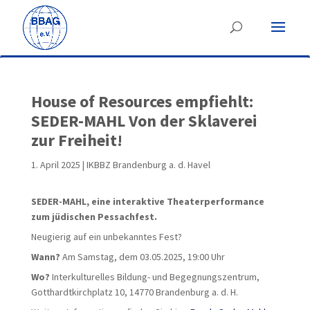
House of Resources empfiehlt:
SEDER-MAHL Von der Sklaverei
zur Freiheit!
1. April 2025
|
IKBBZ Brandenburg a. d. Havel
SEDER-MAHL, eine interaktive Theaterperformance
zum jüdischen Pessachfest.
Neugierig auf ein unbekanntes Fest?
Wann?
Am Samstag, dem 03.05.2025, 19:00 Uhr
Wo?
Interkulturelles Bildung- und Begegnungszentrum,
Gotthardtkirchplatz 10, 14770 Brandenburg a. d. H.