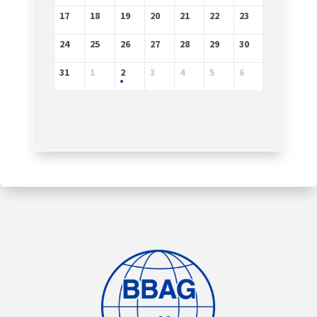
17
18
19
20
21
22
23
24
25
26
27
28
29
30
31
1
2
3
4
5
6