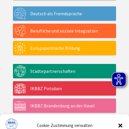
Deutsch als Fremdsprache
Berufliche und soziale Integration
Europapolitische Bildung
Städtepartnerschaften
IKBBZ Potsdam
IKBBZ Brandenburg an der Havel
Cookie-Zustimmung verwalten
Aktuelles