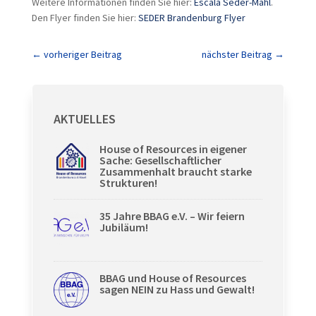
Weitere Informationen finden Sie hier:
Escala Seder-Mahl
.
Den Flyer finden Sie hier:
SEDER Brandenburg Flyer
←
vorheriger Beitrag
nächster Beitrag
→
AKTUELLES
House of Resources in eigener
Sache: Gesellschaftlicher
Zusammenhalt braucht starke
Strukturen!
35 Jahre BBAG e.V. – Wir feiern
Jubiläum!
BBAG und House of Resources
sagen NEIN zu Hass und Gewalt!