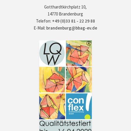
Gotthardtkirchplatz 10,
14770 Brandenburg
Telefon:
+49 (0)33 81 - 22 29 88
E-Mail:
brandenburg@bbag-ev.de