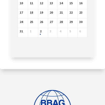
10
11
12
13
14
15
16
17
18
19
20
21
22
23
24
25
26
27
28
29
30
31
1
2
3
4
5
6