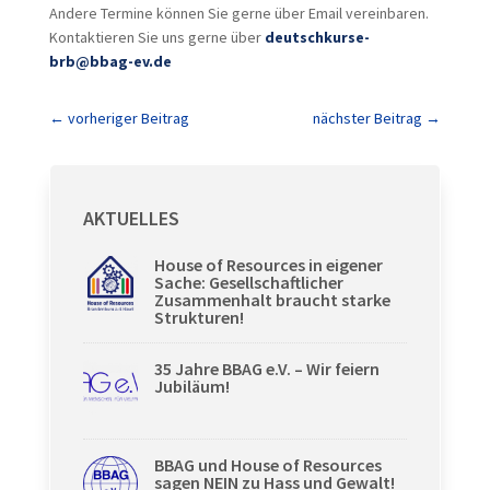
Andere Termine können Sie gerne über Email vereinbaren.
Kontaktieren Sie uns gerne über
deutschkurse-
brb@bbag-ev.de
←
vorheriger Beitrag
nächster Beitrag
→
AKTUELLES
House of Resources in eigener
Sache: Gesellschaftlicher
Zusammenhalt braucht starke
Strukturen!
35 Jahre BBAG e.V. – Wir feiern
Jubiläum!
BBAG und House of Resources
sagen NEIN zu Hass und Gewalt!