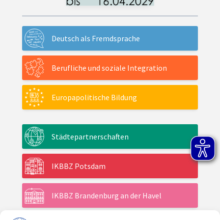
Deutsch als Fremdsprache
Berufliche und soziale Integration
Europapolitische Bildung
Städtepartnerschaften
IKBBZ Potsdam
IKBBZ Brandenburg an der Havel