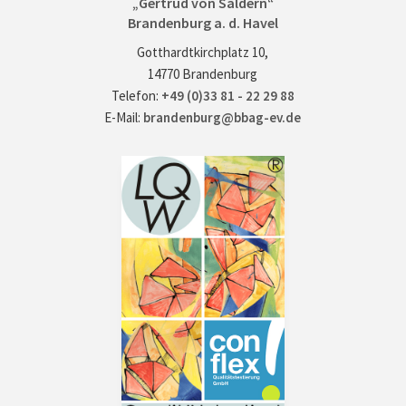
„Gertrud von Saldern“
Brandenburg a. d. Havel
Gotthardtkirchplatz 10,
14770 Brandenburg
Telefon:
+49 (0)33 81 - 22 29 88
E-Mail:
brandenburg@bbag-ev.de