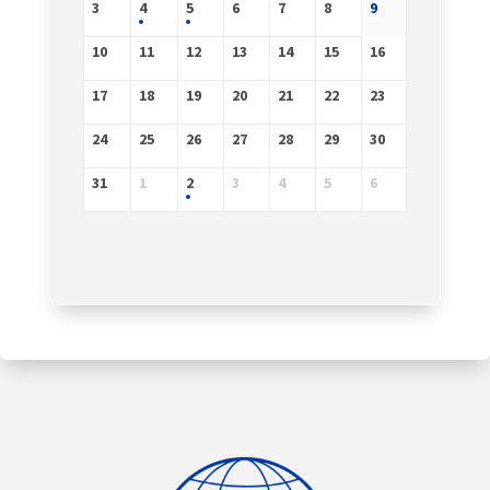
3
4
5
6
7
8
9
10
11
12
13
14
15
16
17
18
19
20
21
22
23
24
25
26
27
28
29
30
31
1
2
3
4
5
6