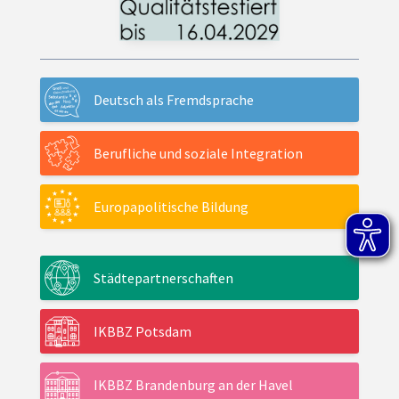
Deutsch als Fremdsprache
Berufliche und soziale Integration
Europapolitische Bildung
Städtepartnerschaften
IKBBZ Potsdam
IKBBZ Brandenburg an der Havel