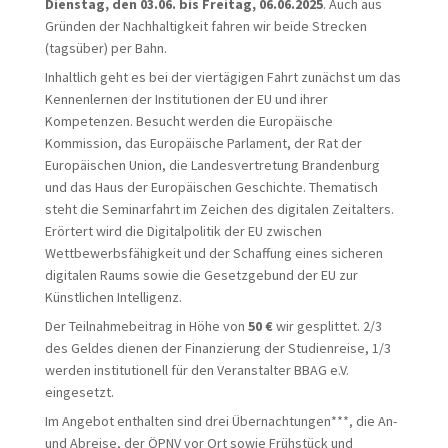
Dienstag, den 03.06. bis Freitag, 06.06.2025
. Auch aus
Gründen der Nachhaltigkeit fahren wir beide Strecken
(tagsüber) per Bahn.
Inhaltlich geht es bei der viertägigen Fahrt zunächst um das
Kennenlernen der Institutionen der EU und ihrer
Kompetenzen. Besucht werden die Europäische
Kommission, das Europäische Parlament, der Rat der
Europäischen Union, die Landesvertretung Brandenburg
und das Haus der Europäischen Geschichte. Thematisch
steht die Seminarfahrt im Zeichen des digitalen Zeitalters.
Erörtert wird die Digitalpolitik der EU zwischen
Wettbewerbsfähigkeit und der Schaffung eines sicheren
digitalen Raums sowie die Gesetzgebund der EU zur
Künstlichen Intelligenz.
Der Teilnahmebeitrag in Höhe von
50 €
wir gesplittet. 2/3
des Geldes dienen der Finanzierung der Studienreise, 1/3
werden institutionell für den Veranstalter BBAG e.V.
eingesetzt.
Im Angebot enthalten sind drei Übernachtungen***, die An-
und Abreise, der ÖPNV vor Ort sowie Frühstück und