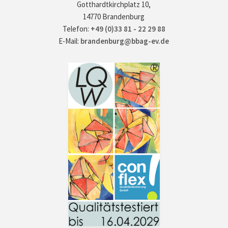
Gotthardtkirchplatz 10,
14770 Brandenburg
Telefon:
+49 (0)33 81 - 22 29 88
E-Mail:
brandenburg@bbag-ev.de