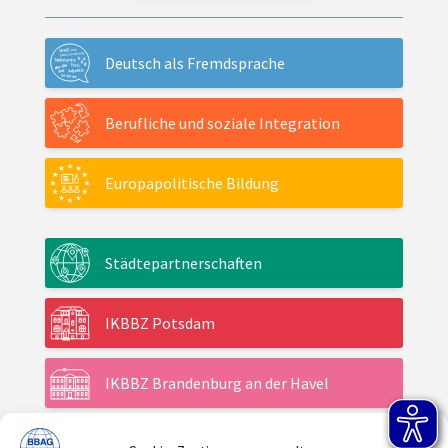
Deutsch als Fremdsprache
Berufliche und soziale Integration
Europapolitische Bildung
Städtepartnerschaften
IKBBZ Potsdam
IKBBZ Brandenburg an der Havel