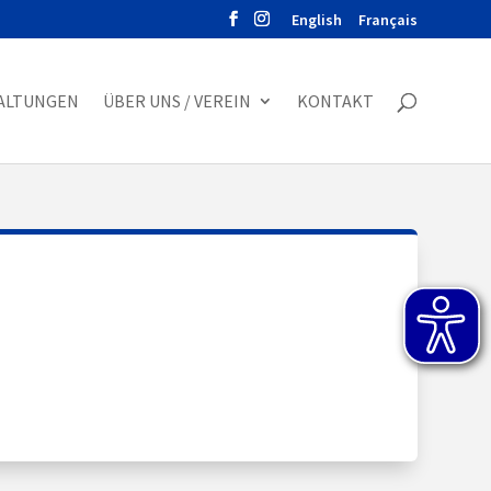
English
Français
ALTUNGEN
ÜBER UNS / VEREIN
KONTAKT