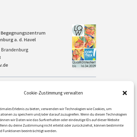
nd Begegnungszentrum
nburg a. d. Havel
0 Brandenburg
8
v.de
Aktuelles
Cookie-Zustimmung verwalten
Veranstaltungen
timales Erlebnis zu bieten, verwenden wir Technologien wie Cookies, um
ationen zu speichern und/oder darauf zuzugreifen. Wenn du diesen Technologien
nnen wir Daten wie das Surfverhalten oder eindeutige IDs auf dieser Website
 Wenn du deine Zustimmung nicht erteilst oder zurückziehst, können bestimmte
Über uns / Verein
 Funktionen beeinträchtigt werden.