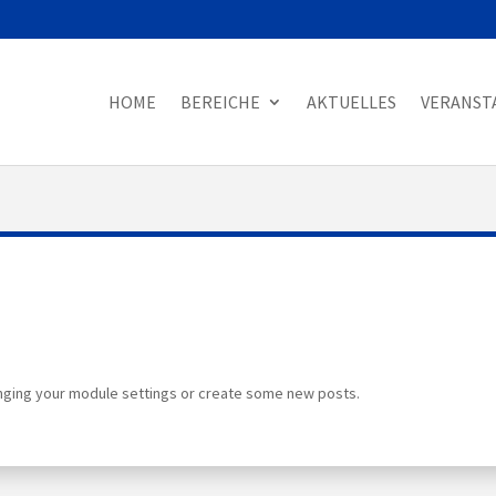
HOME
BEREICHE
AKTUELLES
VERANST
nging your module settings or create some new posts.