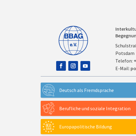
Interkult
Begegnu
Schulstra
Potsdam
Telefon:
+
E-Mail:
po
Deutsch als Fremdsprache
Berufliche und soziale Integration
Europapolitische Bildung