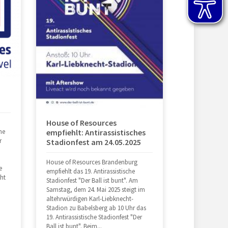
House of Resources
empfiehlt: Antirassistisches
ne
r
Stadionfest am 24.05.2025
House of Resources Brandenburg
e
empfiehlt das 19. Antirassistische
ht
Stadionfest "Der Ball ist bunt". Am
Samstag, dem 24. Mai 2025 steigt im
altehrwürdigen Karl-Liebknecht-
Stadion zu Babelsberg ab 10 Uhr das
19. Antirassistische Stadionfest "Der
Ball ist bunt". Beim...