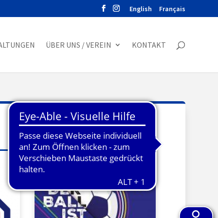
English
Français
ALTUNGEN
ÜBER UNS / VEREIN
KONTAKT