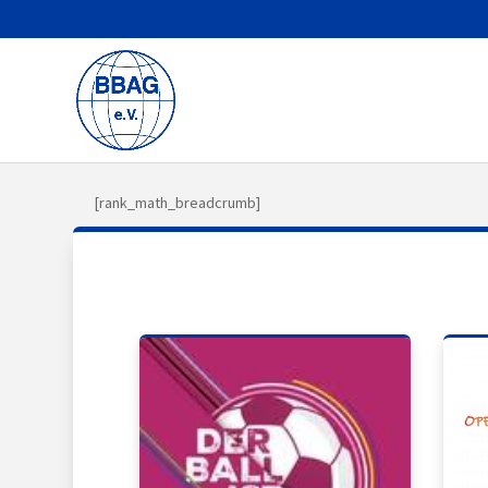
[rank_math_breadcrumb]