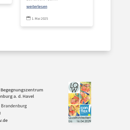
weiterlesen

1. Mai 2025
nd Begegnungszentrum
nburg a. d. Havel
0 Brandenburg
8
v.de