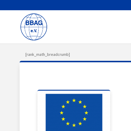
[rank_math_breadcrumb]