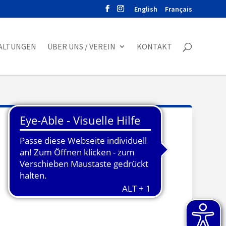
English
Français
ALTUNGEN
ÜBER UNS / VEREIN
KONTAKT