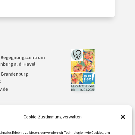
nd Begegnungszentrum
nburg a. d. Havel
0 Brandenburg
8
v.de
Aktuelles
Cookie-Zustimmung verwalten
Veranstaltungen
timales Erlebnis zu bieten, verwenden wir Technologien wie Cookies, um