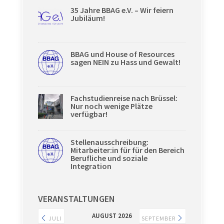
35 Jahre BBAG e.V. – Wir feiern
Jubiläum!
BBAG und House of Resources
sagen NEIN zu Hass und Gewalt!
Fachstudienreise nach Brüssel:
Nur noch wenige Plätze
verfügbar!
Stellenausschreibung:
Mitarbeiter:in für für den Bereich
Berufliche und soziale
Integration
VERANSTALTUNGEN
AUGUST 2026
JULI
SEPTEMBER