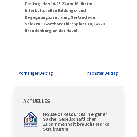
Freitag, den 10.03.23 um 16 Uhr im
I
nterkulturellen Bildungs- und
Begegnungszentrum
„Gertrud von
Saldern“, Gotthardtkirchplatz 10, 14770
Brandenburg an der Havel
←
vorheriger Beitrag
nächster Beitrag
→
AKTUELLES
House of Resources in eigener
Sache: Gesellschaftlicher
Zusammenhalt braucht starke
Strukturen!