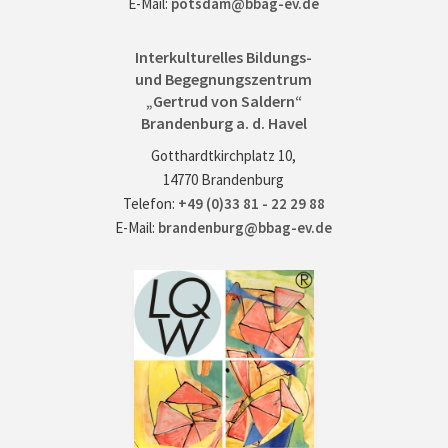
E-Mail:
potsdam@bbag-ev.de
Interkulturelles Bildungs-
und Begegnungszentrum
„Gertrud von Saldern“
Brandenburg a. d. Havel
Gotthardtkirchplatz 10,
14770 Brandenburg
Telefon:
+49 (0)33 81 - 22 29 88
E-Mail:
brandenburg@bbag-ev.de