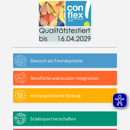
Deutsch als Fremdsprache
Berufliche und soziale Integration
Europapolitische Bildung
Städtepartnerschaften