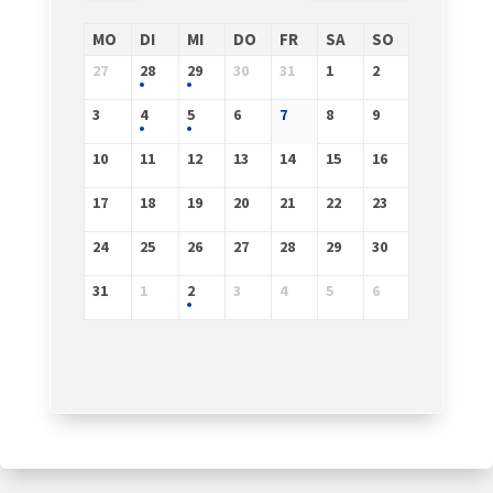
MO
DI
MI
DO
FR
SA
SO
27
28
29
30
31
1
2
3
4
5
6
7
8
9
10
11
12
13
14
15
16
17
18
19
20
21
22
23
24
25
26
27
28
29
30
31
1
2
3
4
5
6