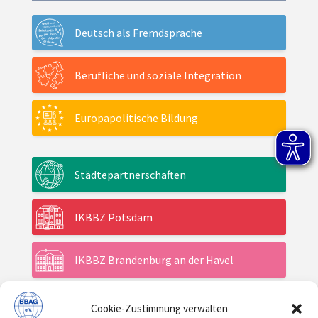
Deutsch als Fremdsprache
Berufliche und soziale Integration
Europapolitische Bildung
Städtepartnerschaften
IKBBZ Potsdam
IKBBZ Brandenburg an der Havel
Cookie-Zustimmung verwalten
Aktuelles