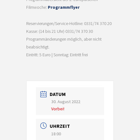
Filmwoche:
Programmflyer
Reservierungen/Service-Hotline: 0331/74 370 20
Kasse: (14 bis 21 Uhr) 0331/74 370 30
Programmänderungen möglich, aber nicht
beabsichtigt.
Eintritt: 5 Euro | Sonntag: Eintritt frei
DATUM
30. August 2022
Vorbei!
UHRZEIT
18:00