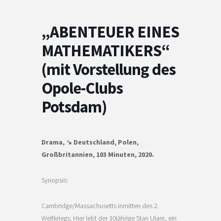
„ABENTEUER EINES
MATHEMATIKERS“
(mit Vorstellung des
Opole-Clubs
Potsdam)
Drama, ↘ Deutschland, Polen,
Großbritannien, 103 Minuten, 2020.
Synopsis:
Cambridge/Massachusetts inmitten des 2.
Weltkriegs. Hier lebt der 30jährige Stan Ulam, ein