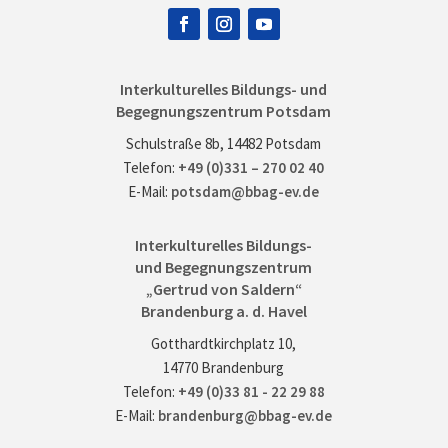
Interkulturelles Bildungs- und
Begegnungszentrum Potsdam
Schulstraße 8b, 14482 Potsdam
Telefon:
+49 (0)331 – 270 02 40
E-Mail:
potsdam@bbag-ev.de
Interkulturelles Bildungs-
und Begegnungszentrum
„Gertrud von Saldern“
Brandenburg a. d. Havel
Gotthardtkirchplatz 10,
14770 Brandenburg
Telefon:
+49 (0)33 81 - 22 29 88
E-Mail:
brandenburg@bbag-ev.de