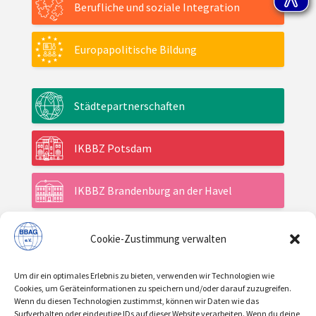
Berufliche und soziale Integration
Europapolitische Bildung
Städtepartnerschaften
IKBBZ Potsdam
IKBBZ Brandenburg an der Havel
Cookie-Zustimmung verwalten
Aktuelles
Um dir ein optimales Erlebnis zu bieten, verwenden wir Technologien wie
Veranstaltungen
Cookies, um Geräteinformationen zu speichern und/oder darauf zuzugreifen.
Wenn du diesen Technologien zustimmst, können wir Daten wie das
Surfverhalten oder eindeutige IDs auf dieser Website verarbeiten. Wenn du deine