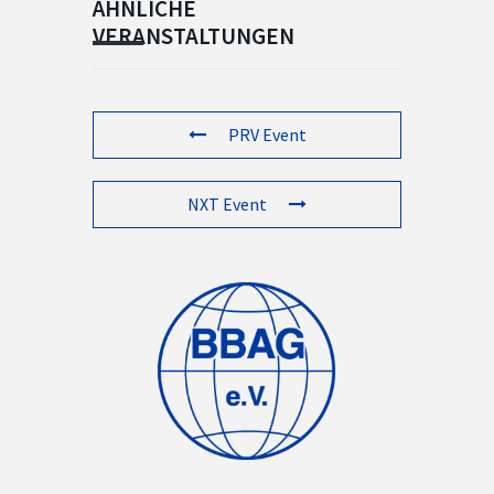
ÄHNLICHE
VERANSTALTUNGEN
PRV Event
NXT Event