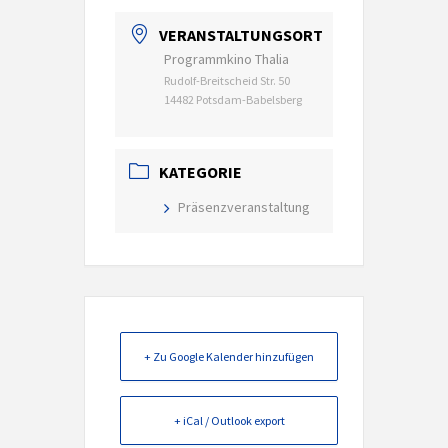
VERANSTALTUNGSORT
Programmkino Thalia
Rudolf-Breitscheid Str. 50
14482 Potsdam-Babelsberg
KATEGORIE
Präsenzveranstaltung
+ Zu Google Kalender hinzufügen
+ iCal / Outlook export