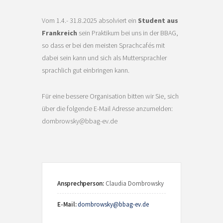
Vom 1.4.- 31.8.2025 absolviert ein
Student aus
Frankreich
sein Praktikum bei uns in der BBAG,
so dass er bei den meisten Sprachcafés mit
dabei sein kann und sich als Muttersprachler
sprachlich gut einbringen kann.
Für eine bessere Organisation bitten wir Sie, sich
über die folgende E-Mail Adresse anzumelden:
dombrowsky@bbag-ev.de
Ansprechperson:
Claudia Dombrowsky
E-Mail:
dombrowsky@bbag-ev.de