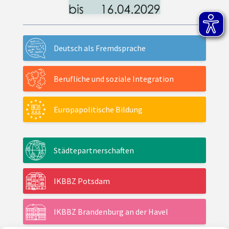
Deutsch als Fremdsprache
Berufliche und soziale Integration
Europapolitische Bildung
Städtepartnerschaften
IKBBZ Potsdam
IKBBZ Brandenburg an der Havel