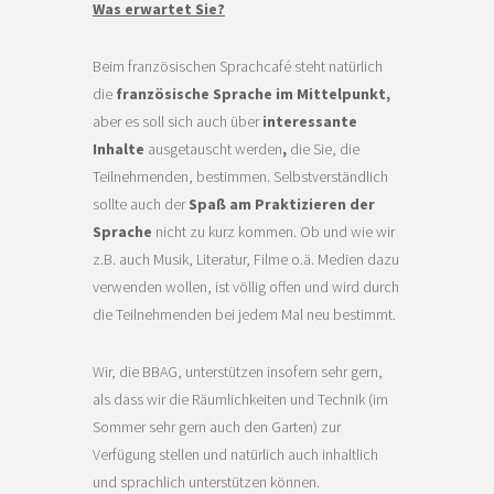
Was erwartet Sie?
Beim französischen Sprachcafé steht natürlich
die
französische Sprache im Mittelpunkt,
aber es soll sich auch über
interessante
Inhalte
ausgetauscht werden
,
die Sie, die
Teilnehmenden, bestimmen. Selbstverständlich
sollte auch der
Spaß am Praktizieren der
Sprache
nicht zu kurz kommen. Ob und wie wir
z.B. auch Musik, Literatur, Filme o.ä. Medien dazu
verwenden wollen, ist völlig offen und wird durch
die Teilnehmenden bei jedem Mal neu bestimmt.
Wir, die BBAG, unterstützen insofern sehr gern,
als dass wir die Räumlichkeiten und Technik (im
Sommer sehr gern auch den Garten) zur
Verfügung stellen und natürlich auch inhaltlich
und sprachlich unterstützen können.