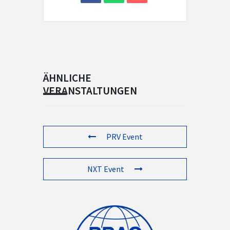
ÄHNLICHE
VERANSTALTUNGEN
PRV Event
NXT Event