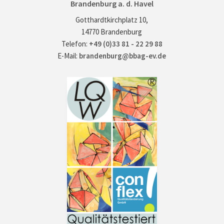
Brandenburg a. d. Havel
Gotthardtkirchplatz 10,
14770 Brandenburg
Telefon:
+49 (0)33 81 - 22 29 88
E-Mail:
brandenburg@bbag-ev.de