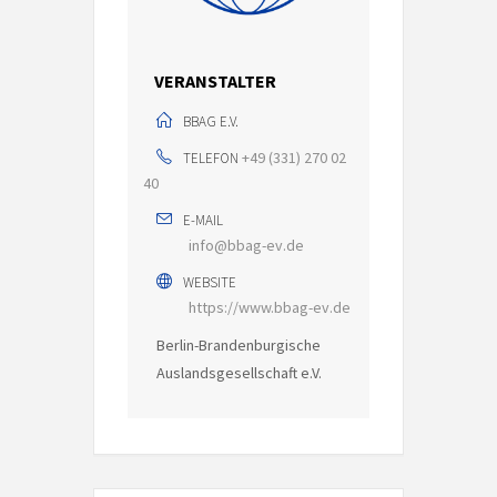
VERANSTALTER
BBAG E.V.
+49 (331) 270 02
TELEFON
40
E-MAIL
info@bbag-ev.de
WEBSITE
https://www.bbag-ev.de
Berlin-Brandenburgische
Auslandsgesellschaft e.V.