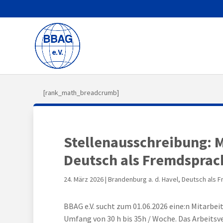
[rank_math_breadcrumb]
Stellenausschreibung: M
Deutsch als Fremdsprac
24. März 2026
|
Brandenburg a. d. Havel
,
Deutsch als 
BBAG e.V. sucht zum 01.06.2026 eine:n Mitarbei
Umfang von 30 h bis 35h / Woche. Das Arbeitsver