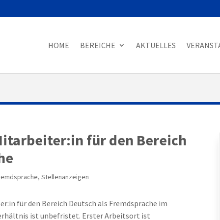
HOME
BEREICHE
AKTUELLES
VERANST
itarbeiter:in für den Bereich
he
Fremdsprache
,
Stellenanzeigen
ter:in für den Bereich Deutsch als Fremdsprache im
hältnis ist unbefristet. Erster Arbeitsort ist