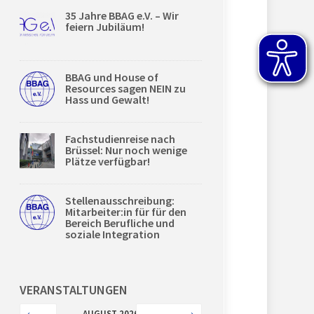
35 Jahre BBAG e.V. – Wir
feiern Jubiläum!
BBAG und House of
Resources sagen NEIN zu
Hass und Gewalt!
Fachstudienreise nach
Brüssel: Nur noch wenige
Plätze verfügbar!
Stellenausschreibung:
Mitarbeiter:in für für den
Bereich Berufliche und
soziale Integration
VERANSTALTUNGEN
AUGUST 2026