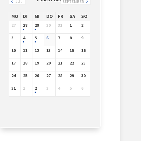
JULI
SEPTEMBER
MO
DI
MI
DO
FR
SA
SO
27
28
29
30
31
1
2
3
4
5
6
7
8
9
10
11
12
13
14
15
16
17
18
19
20
21
22
23
24
25
26
27
28
29
30
31
1
2
3
4
5
6