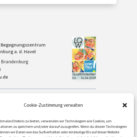
nd Begegnungszentrum
nburg a. d. Havel
0 Brandenburg
8
v.de
Aktuelles
Cookie-Zustimmung verwalten
Veranstaltungen
timales Erlebnis zu bieten, verwenden wir Technologien wie Cookies, um
ationen zu speichern und/oder darauf zuzugreifen. Wenn du diesen Technologien
nnen wir Daten wie das Surfverhalten oder eindeutige IDs auf dieser Website