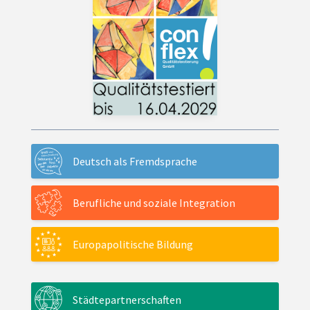
Deutsch als Fremdsprache
Berufliche und soziale Integration
Europapolitische Bildung
Städtepartnerschaften