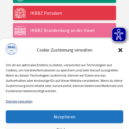
IKBBZ Potsdam
IKBBZ Brandenburg an der Havel
Cookie-Zustimmung verwalten
Aktuelles
Um dir ein optimales Erlebnis zu bieten, verwenden wir Technologien wie
Veranstaltungen
Cookies, um Geräteinformationen zu speichern und/oder darauf zuzugreifen.
Wenn du diesen Technologien zustimmst, können wir Daten wie das
Surfverhalten oder eindeutige IDs auf dieser Website verarbeiten. Wenn du deine
Zustimmung nicht erteilst oder zurückziehst, können bestimmte Merkmale und
Über uns / Verein
Funktionen beeinträchtigt werden.
Dienste verwalten
KONTAKT
IMPRESSUM
DATENSCHUTZ
|
|
Akzeptieren
COOKIE-RICHTLINIE