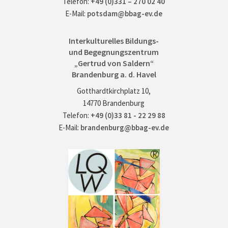
Telefon:
+49 (0)331 – 270 02 40
E-Mail:
potsdam@bbag-ev.de
Interkulturelles Bildungs-
und Begegnungszentrum
„Gertrud von Saldern“
Brandenburg a. d. Havel
Gotthardtkirchplatz 10,
14770 Brandenburg
Telefon:
+49 (0)33 81 - 22 29 88
E-Mail:
brandenburg@bbag-ev.de